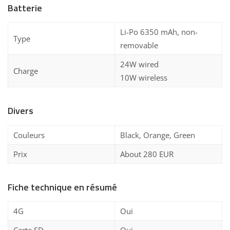
Batterie
Li-Po 6350 mAh, non-
Type
removable
24W wired
Charge
10W wireless
Divers
Couleurs
Black, Orange, Green
Prix
About 280 EUR
Fiche technique en résumé
4G
Oui
Carte SD
Oui