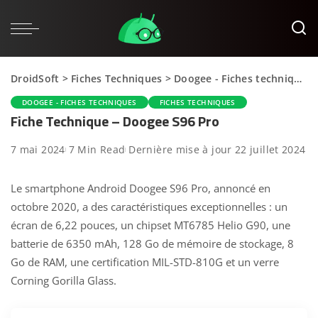
DroidSoft
>
Fiches Techniques
>
Doogee - Fiches techniques
DOOGEE - FICHES TECHNIQUES
FICHES TECHNIQUES
Fiche Technique – Doogee S96 Pro
7 mai 2024
7 Min Read
Dernière mise à jour 22 juillet 2024
Le smartphone Android Doogee S96 Pro, annoncé en
octobre 2020, a des caractéristiques exceptionnelles : un
écran de 6,22 pouces, un chipset MT6785 Helio G90, une
batterie de 6350 mAh, 128 Go de mémoire de stockage, 8
Go de RAM, une certification MIL-STD-810G et un verre
Corning Gorilla Glass.