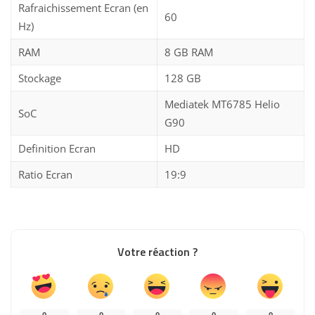
Rafraichissement Ecran (en
60
Hz)
RAM
8 GB RAM
Stockage
128 GB
Mediatek MT6785 Helio
SoC
G90
Definition Ecran
HD
Ratio Ecran
19:9
Votre réaction ?
0
0
0
0
0