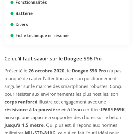
Fonctionnalités
Batterie
Divers
Fiche technique en résumé
Ce qu’il faut savoir sur le Doogee S96 Pro
Présenté le
26 octobre 2020
, le
Doogee S96 Pro
n’a pas
manqué de capter l’attention avec son positionnement
singulier sur le marché des smartphones robustes. Conçu
pour résister aux environnements les plus hostiles, son
corps renforcé
illustre cet engagement avec une
résistance à la poussière et à l’eau
certifiée
IP68/IP69K
,
ainsi qu’une capacité à supporter des chutes sur le béton
jusqu’à 1.5 mètre
. Qui plus est, il répond aux normes
militaires
MIL-STD-810G
, ce qui en fait l’outil idéal pour