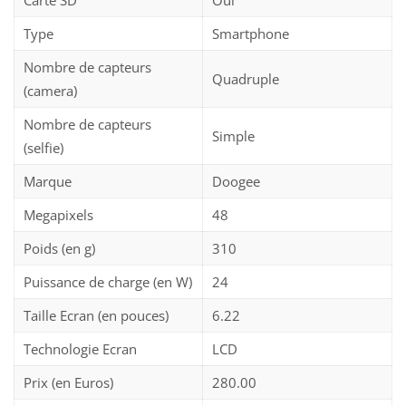
Type
Smartphone
Nombre de capteurs
Quadruple
(camera)
Nombre de capteurs
Simple
(selfie)
Marque
Doogee
Megapixels
48
Poids (en g)
310
Puissance de charge (en W)
24
Taille Ecran (en pouces)
6.22
Technologie Ecran
LCD
Prix (en Euros)
280.00