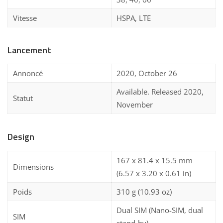
Vitesse
HSPA, LTE
Lancement
Annoncé
2020, October 26
Available. Released 2020,
Statut
November
Design
167 x 81.4 x 15.5 mm
Dimensions
(6.57 x 3.20 x 0.61 in)
Poids
310 g (10.93 oz)
Dual SIM (Nano-SIM, dual
SIM
stand-by)