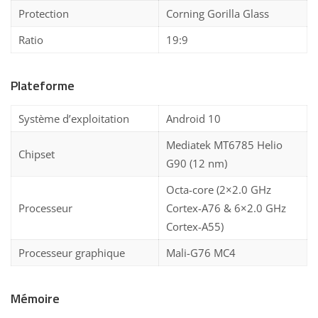
Protection
Corning Gorilla Glass
Ratio
19:9
Plateforme
Système d’exploitation
Android 10
Mediatek MT6785 Helio
Chipset
G90 (12 nm)
Octa-core (2×2.0 GHz
Processeur
Cortex-A76 & 6×2.0 GHz
Cortex-A55)
Processeur graphique
Mali-G76 MC4
Mémoire