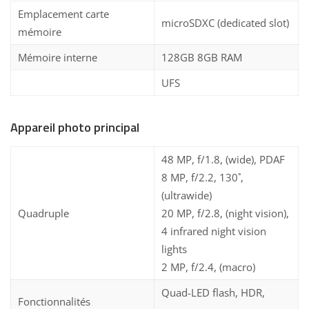
Emplacement carte
microSDXC (dedicated slot)
mémoire
Mémoire interne
128GB 8GB RAM
UFS
Appareil photo principal
48 MP, f/1.8, (wide), PDAF
8 MP, f/2.2, 130˚,
(ultrawide)
Quadruple
20 MP, f/2.8, (night vision),
4 infrared night vision
lights
2 MP, f/2.4, (macro)
Quad-LED flash, HDR,
Fonctionnalités