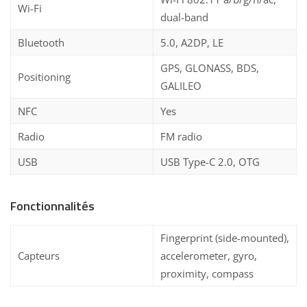
Wi-Fi
dual-band
Bluetooth
5.0, A2DP, LE
GPS, GLONASS, BDS,
Positioning
GALILEO
NFC
Yes
Radio
FM radio
USB
USB Type-C 2.0, OTG
Fonctionnalités
Fingerprint (side-mounted),
Capteurs
accelerometer, gyro,
proximity, compass