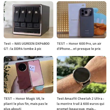
Test – NAS UGREEN DXP4800
TEST – Honor 600 Pro, un air
GT : la DDR4 tombe à pic
d’iPhone… et presque le prix
TEST – Honor Magic V6, le
Test Amazfit Cheetah 2 Ultra :
pliant le plus fin, mais pas le
la montre trail à 600 euros qui
plus abouti
promet beaucoup, mais…