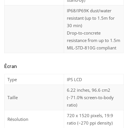
IP68/IP69K dust/water
resistant (up to 1.5m for
30 min)
Drop-to-concrete
resistance from up to 1.5m
MIL-STD-810G compliant
Écran
Type
IPS LCD
6.22 inches, 96.6 cm2
Taille
(~71.0% screen-to-body
ratio)
720 x 1520 pixels, 19:9
Résolution
ratio (~270 ppi density)