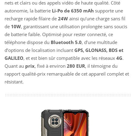
nets et clairs ou des appels vidéo de haute qualité. Côté
autonomie, la batterie
Li-Po de 6350 mAh
supporte une
recharge rapide filaire de
24W
ainsi qu’une charge sans fil
de
10W
, garantissant une utilisation prolongée sans soucis
de batterie faible. Optimisé pour rester connecté, ce
téléphone dispose du
Bluetooth 5.0
, d’une multitude
d’options de localisation incluant
GPS, GLONASS, BDS et
GALILEO
, et est bien sûr compatible avec les réseaux
4G
.
Quant au
prix
, fixé à environ
280 EUR
, il témoigne du
rapport qualité-prix remarquable de cet appareil complet et
résistant.