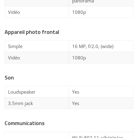
panorama
Vidéo
1080p
Appareil photo frontal
Simple
16 MP, f/2.0, (wide)
Vidéo
1080p
Son
Loudspeaker
Yes
3.5mm jack
Yes
Communications
Wi-Fi 802.11 a/b/g/n/ac,