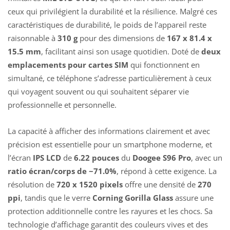
ceux qui privilégient la durabilité et la résilience. Malgré ces
caractéristiques de durabilité, le poids de l’appareil reste
raisonnable à
310 g
pour des dimensions de
167 x 81.4 x
15.5 mm
, facilitant ainsi son usage quotidien. Doté de
deux
emplacements pour cartes SIM
qui fonctionnent en
simultané, ce téléphone s’adresse particulièrement à ceux
qui voyagent souvent ou qui souhaitent séparer vie
professionnelle et personnelle.
La capacité à afficher des informations clairement et avec
précision est essentielle pour un smartphone moderne, et
l’écran
IPS LCD
de
6.22 pouces
du
Doogee S96 Pro
, avec un
ratio écran/corps de ~71.0%
, répond à cette exigence. La
résolution de
720 x 1520 pixels
offre une densité de
270
ppi
, tandis que le verre
Corning Gorilla Glass
assure une
protection additionnelle contre les rayures et les chocs. Sa
technologie d’affichage garantit des couleurs vives et des