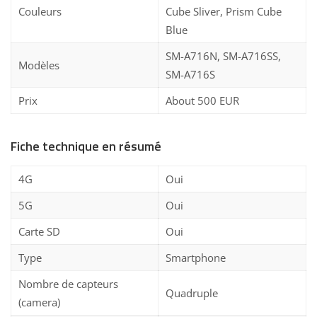
Couleurs
Cube Sliver, Prism Cube
Blue
SM-A716N, SM-A716SS,
Modèles
SM-A716S
Prix
About 500 EUR
Fiche technique en résumé
4G
Oui
5G
Oui
Carte SD
Oui
Type
Smartphone
Nombre de capteurs
Quadruple
(camera)