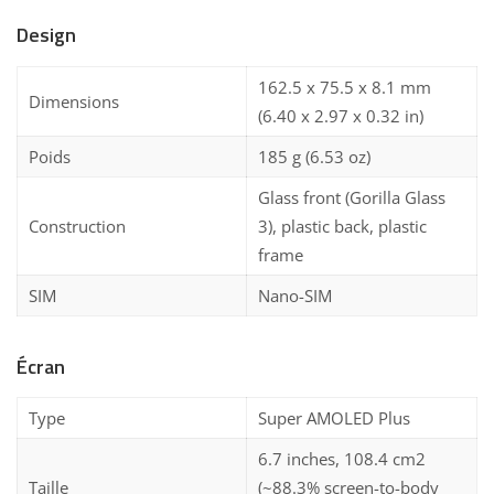
Design
162.5 x 75.5 x 8.1 mm
Dimensions
(6.40 x 2.97 x 0.32 in)
Poids
185 g (6.53 oz)
Glass front (Gorilla Glass
Construction
3), plastic back, plastic
frame
SIM
Nano-SIM
Écran
Type
Super AMOLED Plus
6.7 inches, 108.4 cm2
Taille
(~88.3% screen-to-body