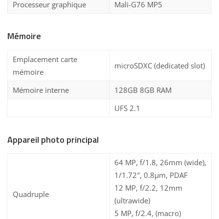
Processeur graphique
Mali-G76 MP5
Mémoire
Emplacement carte
microSDXC (dedicated slot)
mémoire
Mémoire interne
128GB 8GB RAM
UFS 2.1
Appareil photo principal
64 MP, f/1.8, 26mm (wide),
1/1.72″, 0.8µm, PDAF
12 MP, f/2.2, 12mm
Quadruple
(ultrawide)
5 MP, f/2.4, (macro)