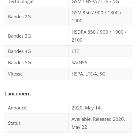
Technologie
GSM / HSPA / LTE / 5G
GSM 850 / 900 / 1800 /
Bandes 2G
1900
HSDPA 850 / 900 / 1900 /
Bandes 3G
2100
Bandes 4G
LTE
Bandes 5G
SA/NSA
Vitesse
HSPA, LTE-A, 5G
Lancement
Annoncé
2020, May 14
Available. Released 2020,
Statut
May 22