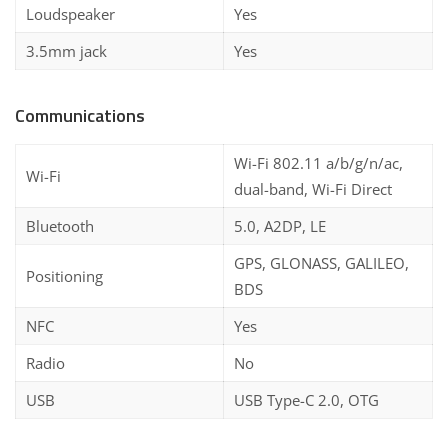
Loudspeaker
Yes
3.5mm jack
Yes
Communications
Wi-Fi 802.11 a/b/g/n/ac,
Wi-Fi
dual-band, Wi-Fi Direct
Bluetooth
5.0, A2DP, LE
GPS, GLONASS, GALILEO,
Positioning
BDS
NFC
Yes
Radio
No
USB
USB Type-C 2.0, OTG