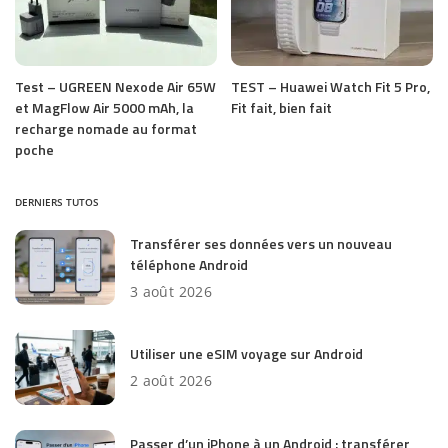
Test – UGREEN Nexode Air 65W
TEST – Huawei Watch Fit 5 Pro,
et MagFlow Air 5000 mAh, la
Fit fait, bien fait
recharge nomade au format
poche
DERNIERS TUTOS
Transférer ses données vers un nouveau
téléphone Android
3 août 2026
Utiliser une eSIM voyage sur Android
2 août 2026
Passer d’un iPhone à un Android : transférer