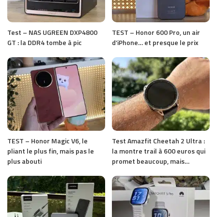
Test – NAS UGREEN DXP4800
TEST – Honor 600 Pro, un air
GT : la DDR4 tombe à pic
d’iPhone… et presque le prix
TEST – Honor Magic V6, le
Test Amazfit Cheetah 2 Ultra :
pliant le plus fin, mais pas le
la montre trail à 600 euros qui
plus abouti
promet beaucoup, mais…