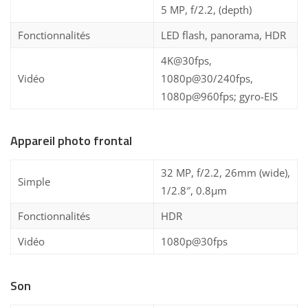
5 MP, f/2.2, (depth)
Fonctionnalités
LED flash, panorama, HDR
4K@30fps,
Vidéo
1080p@30/240fps,
1080p@960fps; gyro-EIS
Appareil photo frontal
32 MP, f/2.2, 26mm (wide),
Simple
1/2.8″, 0.8µm
Fonctionnalités
HDR
Vidéo
1080p@30fps
Son