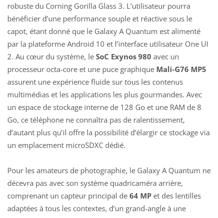
robuste du Corning Gorilla Glass 3. L’utilisateur pourra
bénéficier d’une performance souple et réactive sous le
capot, étant donné que le Galaxy A Quantum est alimenté
par la plateforme Android 10 et l’interface utilisateur One UI
2. Au cœur du système, le
SoC Exynos 980
avec un
processeur octa-core et une puce graphique
Mali-G76 MP5
assurent une expérience fluide sur tous les contenus
multimédias et les applications les plus gourmandes. Avec
un espace de stockage interne de 128 Go et une RAM de 8
Go, ce téléphone ne connaîtra pas de ralentissement,
d’autant plus qu’il offre la possibilité d’élargir ce stockage via
un emplacement microSDXC dédié.
Pour les amateurs de photographie, le Galaxy A Quantum ne
décevra pas avec son système quadricaméra arrière,
comprenant un capteur principal de
64 MP
et des lentilles
adaptées à tous les contextes, d’un grand-angle à une