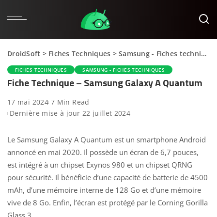
DroidSoft
>
Fiches Techniques
>
Samsung - Fiches techniques
FICHES TECHNIQUES
SAMSUNG - FICHES TECHNIQUES
Fiche Technique – Samsung Galaxy A Quantum
17 mai 2024
7 Min Read
Dernière mise à jour 22 juillet 2024
Le Samsung Galaxy A Quantum est un smartphone Android
annoncé en mai 2020. Il possède un écran de 6,7 pouces,
est intégré à un chipset Exynos 980 et un chipset QRNG
pour sécurité. Il bénéficie d’une capacité de batterie de 4500
mAh, d’une mémoire interne de 128 Go et d’une mémoire
vive de 8 Go. Enfin, l’écran est protégé par le Corning Gorilla
Glass 3.