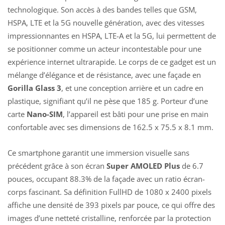
technologique. Son accès à des bandes telles que GSM,
HSPA, LTE et la 5G nouvelle génération, avec des vitesses
impressionnantes en HSPA, LTE-A et la 5G, lui permettent de
se positionner comme un acteur incontestable pour une
expérience internet ultrarapide. Le corps de ce gadget est un
mélange d’élégance et de résistance, avec une façade en
Gorilla Glass 3
, et une conception arrière et un cadre en
plastique, signifiant qu’il ne pèse que 185 g. Porteur d’une
carte
Nano-SIM
, l’appareil est bâti pour une prise en main
confortable avec ses dimensions de 162.5 x 75.5 x 8.1 mm.
Ce smartphone garantit une immersion visuelle sans
précédent grâce à son écran
Super AMOLED Plus
de 6.7
pouces, occupant 88.3% de la façade avec un ratio écran-
corps fascinant. Sa définition FullHD de 1080 x 2400 pixels
affiche une densité de 393 pixels par pouce, ce qui offre des
images d’une netteté cristalline, renforcée par la protection