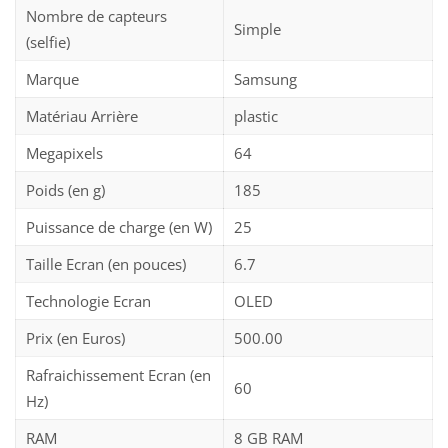
Nombre de capteurs
Simple
(selfie)
Marque
Samsung
Matériau Arrière
plastic
Megapixels
64
Poids (en g)
185
Puissance de charge (en W)
25
Taille Ecran (en pouces)
6.7
Technologie Ecran
OLED
Prix (en Euros)
500.00
Rafraichissement Ecran (en
60
Hz)
RAM
8 GB RAM