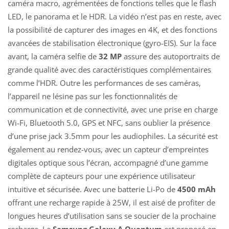
caméra macro, agrémentées de fonctions telles que le flash
LED, le panorama et le HDR. La vidéo n’est pas en reste, avec
la possibilité de capturer des images en 4K, et des fonctions
avancées de stabilisation électronique (gyro-EIS). Sur la face
avant, la caméra selfie de
32 MP
assure des autoportraits de
grande qualité avec des caractéristiques complémentaires
comme l’HDR. Outre les performances de ses caméras,
l’appareil ne lésine pas sur les fonctionnalités de
communication et de connectivité, avec une prise en charge
Wi-Fi, Bluetooth 5.0, GPS et NFC, sans oublier la présence
d’une prise jack 3.5mm pour les audiophiles. La sécurité est
également au rendez-vous, avec un capteur d’empreintes
digitales optique sous l’écran, accompagné d’une gamme
complète de capteurs pour une expérience utilisateur
intuitive et sécurisée. Avec une batterie Li-Po de
4500 mAh
offrant une recharge rapide à 25W, il est aisé de profiter de
longues heures d’utilisation sans se soucier de la prochaine
recharge. Le
Samsung Galaxy A Quantum
est proposé en