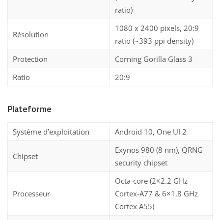
ratio)
1080 x 2400 pixels, 20:9
Résolution
ratio (~393 ppi density)
Protection
Corning Gorilla Glass 3
Ratio
20:9
Plateforme
Système d’exploitation
Android 10, One UI 2
Exynos 980 (8 nm), QRNG
Chipset
security chipset
Octa-core (2×2.2 GHz
Processeur
Cortex-A77 & 6×1.8 GHz
Cortex A55)