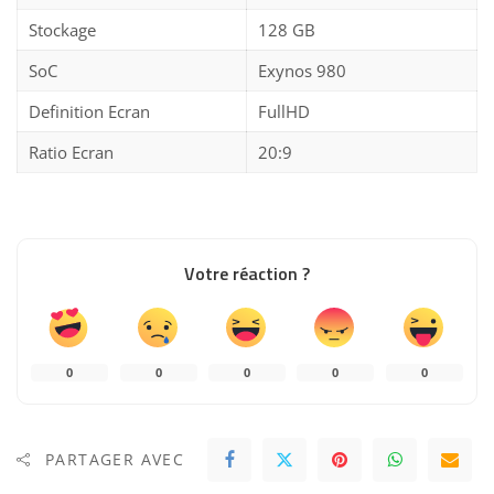
Stockage
128 GB
SoC
Exynos 980
Definition Ecran
FullHD
Ratio Ecran
20:9
Votre réaction ?
0
0
0
0
0
PARTAGER AVEC