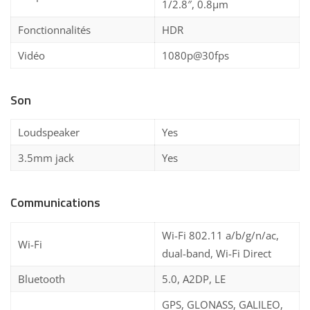
1/2.8″, 0.8µm
Fonctionnalités
HDR
Vidéo
1080p@30fps
Son
Loudspeaker
Yes
3.5mm jack
Yes
Communications
Wi-Fi 802.11 a/b/g/n/ac,
Wi-Fi
dual-band, Wi-Fi Direct
Bluetooth
5.0, A2DP, LE
GPS, GLONASS, GALILEO,