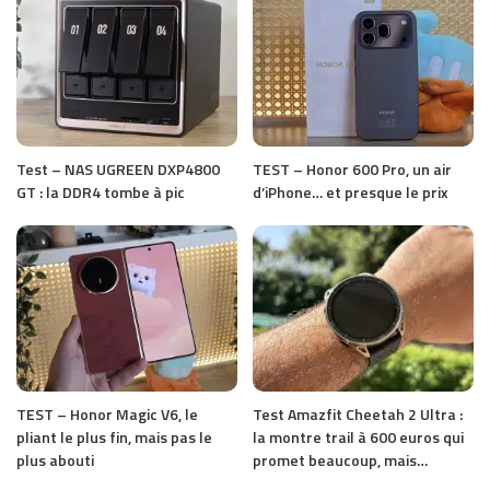
Test – NAS UGREEN DXP4800
TEST – Honor 600 Pro, un air
GT : la DDR4 tombe à pic
d’iPhone… et presque le prix
TEST – Honor Magic V6, le
Test Amazfit Cheetah 2 Ultra :
pliant le plus fin, mais pas le
la montre trail à 600 euros qui
plus abouti
promet beaucoup, mais…