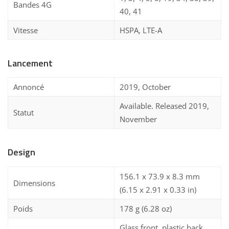
Bandes 4G
40, 41
Vitesse
HSPA, LTE-A
Lancement
Annoncé
2019, October
Available. Released 2019,
Statut
November
Design
156.1 x 73.9 x 8.3 mm
Dimensions
(6.15 x 2.91 x 0.33 in)
Poids
178 g (6.28 oz)
Glass front, plastic back,