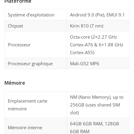
Plateforme
Système d’exploitation
Android 9.0 (Pie), EMUI 9.1
Chipset
Kirin 810 (7 nm)
Octa-core (2×2.27 GHz
Processeur
Cortex-A76 & 6×1.88 GHz
Cortex-A55)
Processeur graphique
Mali-G52 MP6
Mémoire
NM (Nano Memory), up to
Emplacement carte
256GB (uses shared SIM
mémoire
slot)
64GB 6GB RAM, 128GB
Mémoire interne
6GB RAM