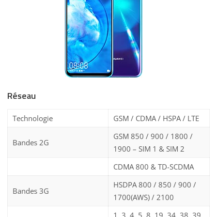
Réseau
Technologie
GSM / CDMA / HSPA / LTE
GSM 850 / 900 / 1800 /
Bandes 2G
1900 – SIM 1 & SIM 2
CDMA 800 & TD-SCDMA
HSDPA 800 / 850 / 900 /
Bandes 3G
1700(AWS) / 2100
1, 3, 4, 5, 8, 19, 34, 38, 39,