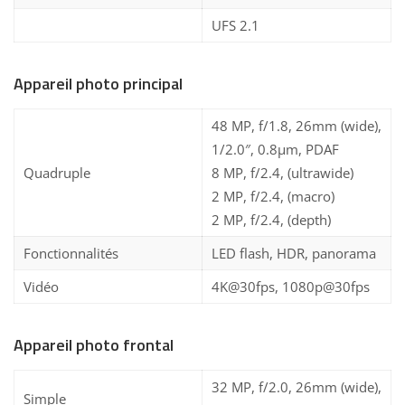
UFS 2.1
Appareil photo principal
48 MP, f/1.8, 26mm (wide),
1/2.0″, 0.8µm, PDAF
Quadruple
8 MP, f/2.4, (ultrawide)
2 MP, f/2.4, (macro)
2 MP, f/2.4, (depth)
Fonctionnalités
LED flash, HDR, panorama
Vidéo
4K@30fps, 1080p@30fps
Appareil photo frontal
32 MP, f/2.0, 26mm (wide),
Simple