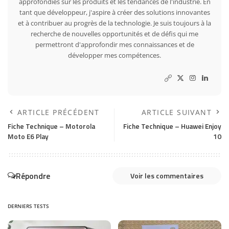
approfondies sur les produits et les tendances de l'industrie. En
tant que développeur, j'aspire à créer des solutions innovantes
et à contribuer au progrès de la technologie. Je suis toujours à la
recherche de nouvelles opportunités et de défis qui me
permettront d'approfondir mes connaissances et de
développer mes compétences.
ARTICLE PRÉCÉDENT
ARTICLE SUIVANT
Fiche Technique – Motorola
Fiche Technique – Huawei Enjoy
Moto E6 Play
10
Répondre
Voir les commentaires
DERNIERS TESTS