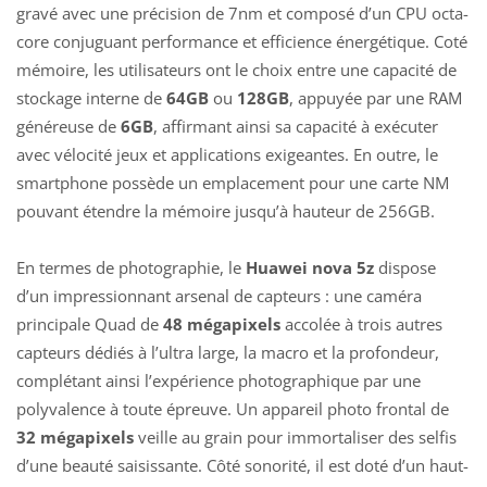
gravé avec une précision de 7nm et composé d’un CPU octa-
core conjuguant performance et efficience énergétique. Coté
mémoire, les utilisateurs ont le choix entre une capacité de
stockage interne de
64GB
ou
128GB
, appuyée par une RAM
généreuse de
6GB
, affirmant ainsi sa capacité à exécuter
avec vélocité jeux et applications exigeantes. En outre, le
smartphone possède un emplacement pour une carte NM
pouvant étendre la mémoire jusqu’à hauteur de 256GB.
En termes de photographie, le
Huawei nova 5z
dispose
d’un impressionnant arsenal de capteurs : une caméra
principale Quad de
48 mégapixels
accolée à trois autres
capteurs dédiés à l’ultra large, la macro et la profondeur,
complétant ainsi l’expérience photographique par une
polyvalence à toute épreuve. Un appareil photo frontal de
32 mégapixels
veille au grain pour immortaliser des selfis
d’une beauté saisissante. Côté sonorité, il est doté d’un haut-