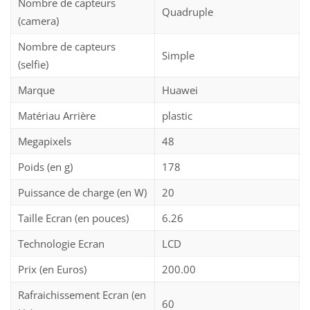
Nombre de capteurs
Quadruple
(camera)
Nombre de capteurs
Simple
(selfie)
Marque
Huawei
Matériau Arrière
plastic
Megapixels
48
Poids (en g)
178
Puissance de charge (en W)
20
Taille Ecran (en pouces)
6.26
Technologie Ecran
LCD
Prix (en Euros)
200.00
Rafraichissement Ecran (en
60