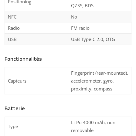
Positioning
QZSS, BDS
NFC
No
Radio
FM radio
USB
USB Type-C 2.0, OTG
Fonctionnalités
Fingerprint (rear-mounted),
Capteurs
accelerometer, gyro,
proximity, compass
Batterie
Li-Po 4000 mAh, non-
Type
removable