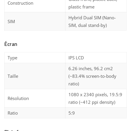
Construction
plastic frame
Hybrid Dual SIM (Nano-
SIM
SIM, dual stand-by)
Écran
Type
IPS LCD
6.26 inches, 96.2 cm2
Taille
(~83.4% screen-to-body
ratio)
1080 x 2340 pixels, 19.5:9
Résolution
ratio (~412 ppi density)
Ratio
5:9