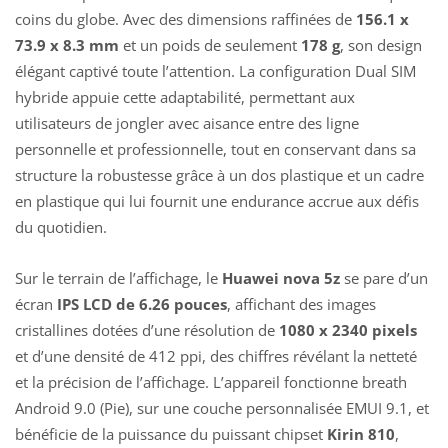
coins du globe. Avec des dimensions raffinées de
156.1 x
73.9 x 8.3 mm
et un poids de seulement
178 g
, son design
élégant captivé toute l’attention. La configuration Dual SIM
hybride appuie cette adaptabilité, permettant aux
utilisateurs de jongler avec aisance entre des ligne
personnelle et professionnelle, tout en conservant dans sa
structure la robustesse grâce à un dos plastique et un cadre
en plastique qui lui fournit une endurance accrue aux défis
du quotidien.
Sur le terrain de l’affichage, le
Huawei nova 5z
se pare d’un
écran
IPS LCD de 6.26 pouces
, affichant des images
cristallines dotées d’une résolution de
1080 x 2340 pixels
et d’une densité de 412 ppi, des chiffres révélant la netteté
et la précision de l’affichage. L’appareil fonctionne breath
Android 9.0 (Pie), sur une couche personnalisée EMUI 9.1, et
bénéficie de la puissance du puissant chipset
Kirin 810
,