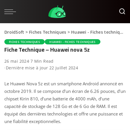
DroidSoft
>
Fiches Techniques
>
Huawei - Fiches techniques
FICHES TECHNIQUES
HUAWEI - FICHES TECHNIQUES
Fiche Technique – Huawei nova 5z
26 mai 2024
7 Min Read
Dernière mise à jour 22 juillet 2024
Le Huawei Nova 5z est un smartphone Android annoncé en
octobre 2019. Il se compose d’un écran de 6.26 pouces, d’un
chipset Kirin 810, d’une batterie de 4000 mAh, d’une
capacité de stockage de 128 Go et de 6 Go de RAM. Il est
équipé des dernières technologies et offre une puissance et
une fiabilité exceptionnelles.