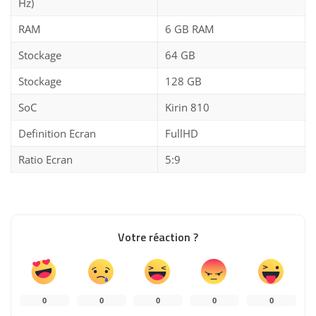
Hz)
RAM
6 GB RAM
Stockage
64 GB
Stockage
128 GB
SoC
Kirin 810
Definition Ecran
FullHD
Ratio Ecran
5:9
Votre réaction ?
0
0
0
0
0