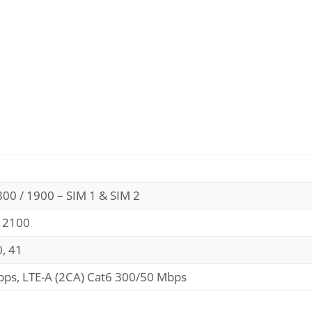
800 / 1900 – SIM 1 & SIM 2
/ 2100
0, 41
ps, LTE-A (2CA) Cat6 300/50 Mbps