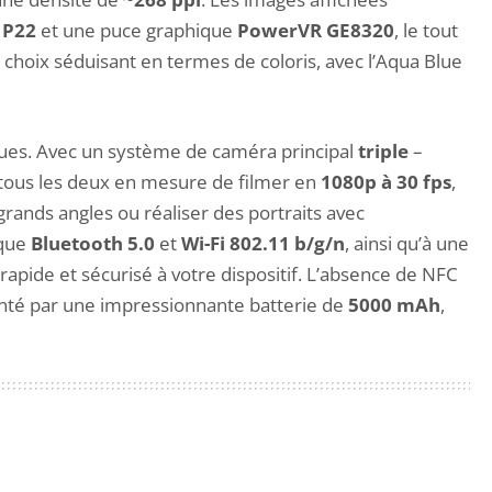
 P22
et une puce graphique
PowerVR GE8320
, le tout
n choix séduisant en termes de coloris, avec l’Aqua Blue
hiques. Avec un système de caméra principal
triple
–
 tous les deux en mesure de filmer en
1080p à 30 fps
,
rands angles ou réaliser des portraits avec
 que
Bluetooth 5.0
et
Wi-Fi 802.11 b/g/n
, ainsi qu’à une
 rapide et sécurisé à votre dispositif. L’absence de NFC
menté par une impressionnante batterie de
5000 mAh
,