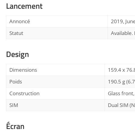
Lancement
Annoncé
2019, Jun
Statut
Available.
Design
Dimensions
159.4 x 76.
Poids
190.5 g (6.7
Construction
Glass front,
SIM
Dual SIM (N
Écran