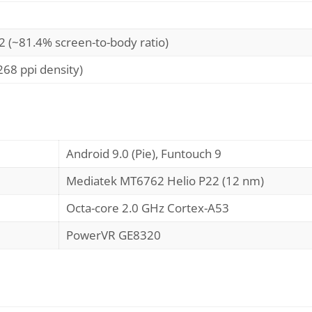
2 (~81.4% screen-to-body ratio)
268 ppi density)
Android 9.0 (Pie), Funtouch 9
Mediatek MT6762 Helio P22 (12 nm)
Octa-core 2.0 GHz Cortex-A53
PowerVR GE8320