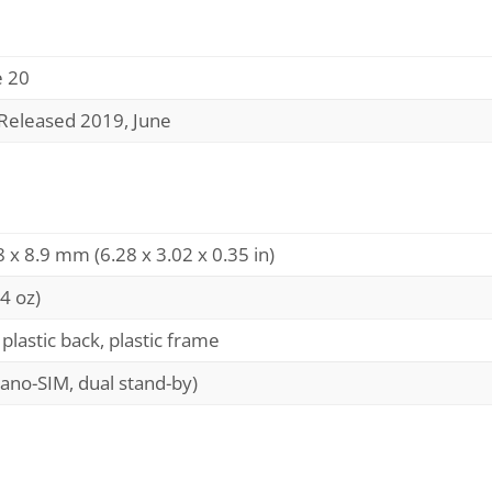
e 20
 Released 2019, June
8 x 8.9 mm (6.28 x 3.02 x 0.35 in)
4 oz)
 plastic back, plastic frame
ano-SIM, dual stand-by)