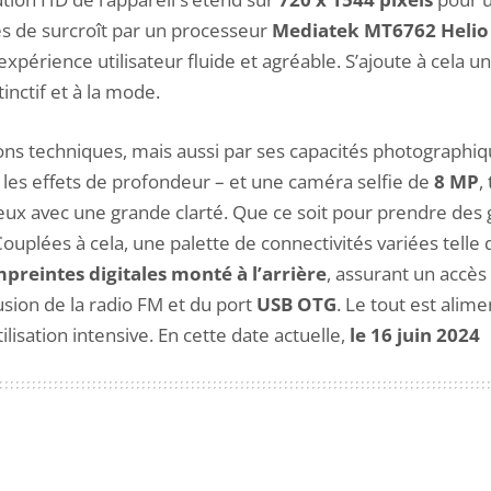
es de surcroît par un processeur
Mediatek MT6762 Helio
xpérience utilisateur fluide et agréable. S’ajoute à cela u
inctif et à la mode.
cations techniques, mais aussi par ses capacités photograp
les effets de profondeur – et une caméra selfie de
8 MP
,
eux avec une grande clarté. Que ce soit pour prendre des g
Couplées à cela, une palette de connectivités variées telle
mpreintes digitales monté à l’arrière
, assurant un accès
usion de la radio FM et du port
USB OTG
. Le tout est ali
lisation intensive. En cette date actuelle,
le 16 juin 2024