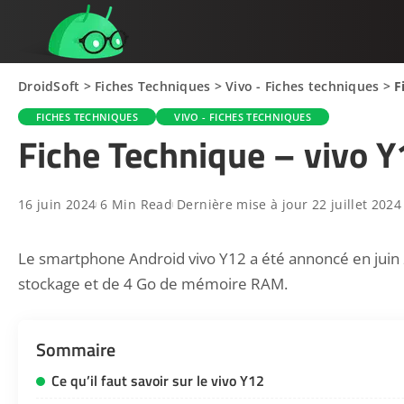
DroidSoft
>
Fiches Techniques
>
Vivo - Fiches techniques
>
F
FICHES TECHNIQUES
VIVO - FICHES TECHNIQUES
Fiche Technique – vivo Y
16 juin 2024
6 Min Read
Dernière mise à jour 22 juillet 2024
Le smartphone Android vivo Y12 a été annoncé en juin 2
stockage et de 4 Go de mémoire RAM.
Sommaire
Ce qu’il faut savoir sur le vivo Y12