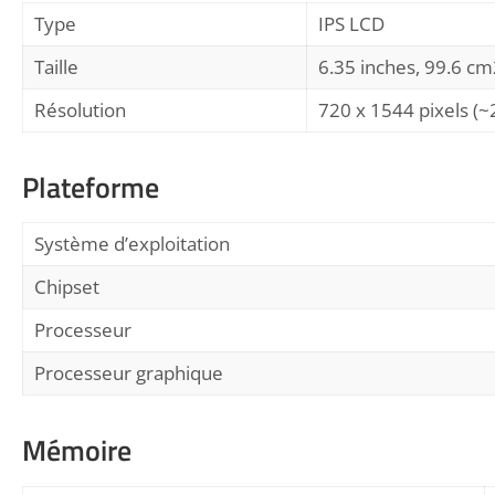
Type
IPS LCD
Taille
6.35 inches, 99.6 cm
Résolution
720 x 1544 pixels (~
Plateforme
Système d’exploitation
Chipset
Processeur
Processeur graphique
Mémoire