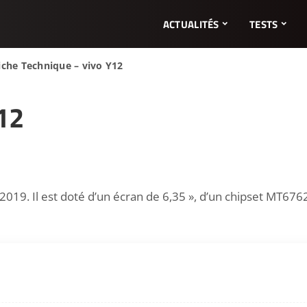
ACTUALITÉS
TESTS
iche Technique – vivo Y12
12
019. Il est doté d’un écran de 6,35 », d’un chipset MT67