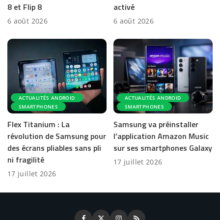
8 et Flip 8
activé
6 août 2026
6 août 2026
ACTUALITÉS ANDROID
ACTUALITÉS ANDROID
SMARTPHONES
SMARTPHONES
Flex Titanium : La
Samsung va préinstaller
révolution de Samsung pour
l’application Amazon Music
des écrans pliables sans pli
sur ses smartphones Galaxy
ni fragilité
17 juillet 2026
17 juillet 2026