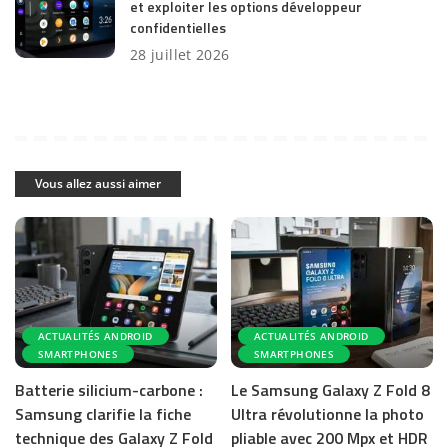
et exploiter les options développeur
confidentielles
28 juillet 2026
Vous allez aussi aimer
ACTUALITÉS ANDROID
ACTUALITÉS ANDROID
SMARTPHONES
SMARTPHONES
Batterie silicium-carbone :
Le Samsung Galaxy Z Fold 8
Samsung clarifie la fiche
Ultra révolutionne la photo
technique des Galaxy Z Fold
pliable avec 200 Mpx et HDR