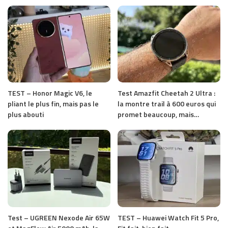
TEST – Honor Magic V6, le
Test Amazfit Cheetah 2 Ultra :
pliant le plus fin, mais pas le
la montre trail à 600 euros qui
plus abouti
promet beaucoup, mais…
Test – UGREEN Nexode Air 65W
TEST – Huawei Watch Fit 5 Pro,