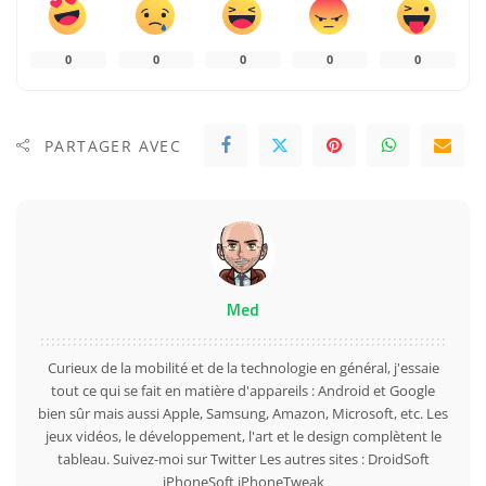
0
0
0
0
0
PARTAGER AVEC
Med
Curieux de la mobilité et de la technologie en général, j'essaie
tout ce qui se fait en matière d'appareils : Android et Google
bien sûr mais aussi Apple, Samsung, Amazon, Microsoft, etc. Les
jeux vidéos, le développement, l'art et le design complètent le
tableau. Suivez-moi sur
Twitter
Les autres sites :
DroidSoft
iPhoneSoft
iPhoneTweak