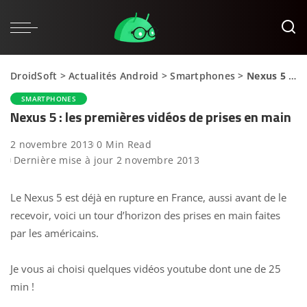
DroidSoft
>
Actualités Android
>
Smartphones
>
Nexus 5 : les premières vidéos de prises en main
SMARTPHONES
Nexus 5 : les premières vidéos de prises en main
2 novembre 2013
0 Min Read
Dernière mise à jour 2 novembre 2013
Le Nexus 5 est déjà en rupture
en France, aussi avant de le
recevoir, voici un tour d’horizon des prises en main faites
par les américains.
Je vous ai choisi quelques vidéos youtube dont une de 25
min !