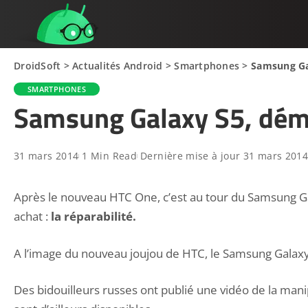
DroidSoft
>
Actualités Android
>
Smartphones
>
Samsung Ga
SMARTPHONES
Samsung Galaxy S5, dém
31 mars 2014
1 Min Read
Dernière mise à jour 31 mars 201
Après le nouveau HTC One
, c’est au tour du Samsung 
achat :
la réparabilité.
A l’image du nouveau joujou de HTC, le Samsung Galax
Des bidouilleurs russes ont publié une vidéo de la manipu