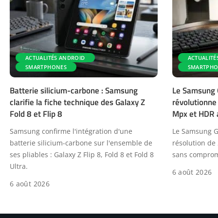
ACTUALITÉS ANDROID
ACTUALITÉ
SMARTPHONES
SMARTPHO
Batterie silicium-carbone : Samsung
Le Samsung G
clarifie la fiche technique des Galaxy Z
révolutionne
Fold 8 et Flip 8
Mpx et HDR 
Samsung confirme l'intégration d'une
Le Samsung Gal
batterie silicium-carbone sur l'ensemble de
résolution de
ses pliables : Galaxy Z Flip 8, Fold 8 et Fold 8
sans compromi
Ultra.
6 août 2026
6 août 2026