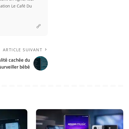
ciation Le Café Du
ARTICLE SUIVANT
alité cachée du
surveiller bébé