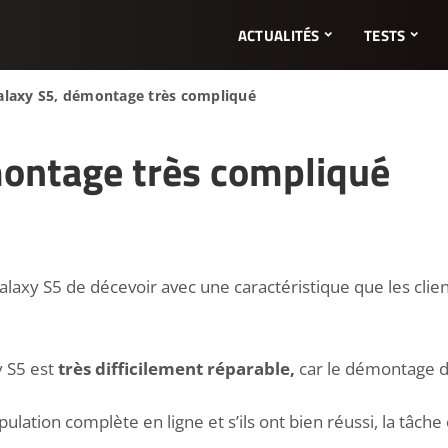
ACTUALITÉS
TESTS
laxy S5, démontage très compliqué
ontage très compliqué
4
Galaxy S5 de décevoir avec une caractéristique que les cli
y S5 est
très difficilement réparable,
car le démontage de
lation complète en ligne et s’ils ont bien réussi, la tâche