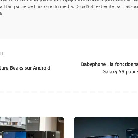
ail fait partie de l'histoire du média. DroidSoft est édité par l'asso
k.
NT
Babyphone : la fonctionn
ture Beaks sur Android
Galaxy S5 pour 