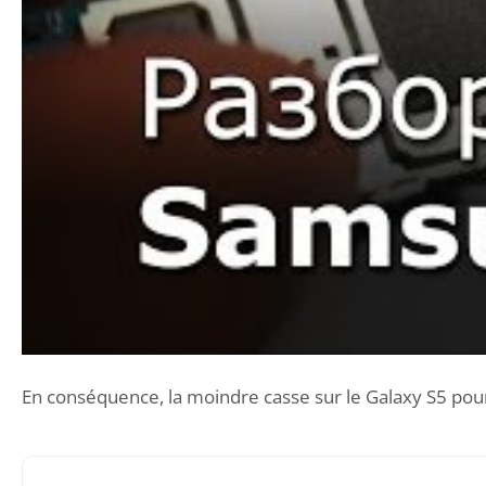
En conséquence, la moindre casse sur le Galaxy S5 pour