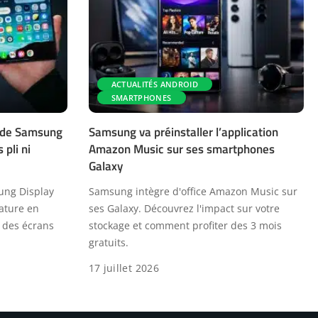
ACTUALITÉS ANDROID
SMARTPHONES
n de Samsung
Samsung va préinstaller l’application
 pli ni
Amazon Music sur ses smartphones
Galaxy
sung Display
Samsung intègre d'office Amazon Music sur
ature en
ses Galaxy. Découvrez l'impact sur votre
r des écrans
stockage et comment profiter des 3 mois
gratuits.
17 juillet 2026