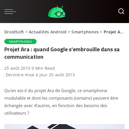
DroidSoft
>
Actualités Android
>
Smartphones
>
Projet Ara : quand Google s’embrouille dans sa communication
SMARTPHONES
Projet Ara : quand Google s’embrouille dans sa
communication
25 août 2015
0 Min Read
Dernière mise à jour 25 août 2015
Qu’en est-il du projet Ara de Google, ce smartphone
modulable et dont les composants (certains) peuvent être
échangés avec d’autres, en fonction des besoins des
utilisateurs ?