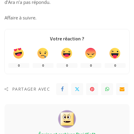
d’Ara n’a pas répondu.
Affaire à suivre.
Votre réaction ?
0
0
0
0
0
PARTAGER AVEC