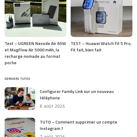
Test – UGREEN Nexode Air 65W
TEST – Huawei Watch Fit 5 Pro,
et MagFlow Air 5000 mAh, la
Fit fait, bien fait
recharge nomade au format
poche
DERNIERS TUTOS
Configurer Family Link sur un nouveau
téléphone
8 août 2026
TUTO – Comment supprimer un compte
Instagram ?
7 août 2026