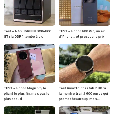
Test – NAS UGREEN DXP4800
TEST – Honor 600 Pro, un air
GT : la DDR4 tombe à pic
d’iPhone… et presque le prix
TEST – Honor Magic V6, le
Test Amazfit Cheetah 2 Ultra :
pliant le plus fin, mais pas le
la montre trail à 600 euros qui
plus abouti
promet beaucoup, mais…