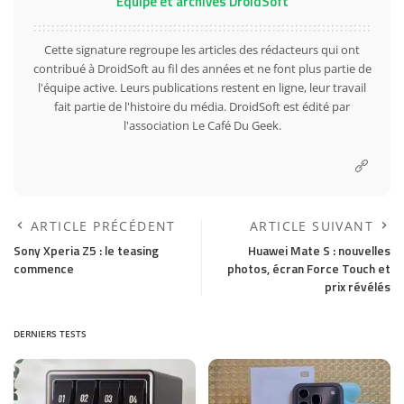
Équipe et archives DroidSoft
Cette signature regroupe les articles des rédacteurs qui ont
contribué à DroidSoft au fil des années et ne font plus partie de
l'équipe active. Leurs publications restent en ligne, leur travail
fait partie de l'histoire du média. DroidSoft est édité par
l'association Le Café Du Geek.
ARTICLE PRÉCÉDENT
ARTICLE SUIVANT
Sony Xperia Z5 : le teasing
Huawei Mate S : nouvelles
commence
photos, écran Force Touch et
prix révélés
DERNIERS TESTS