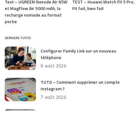
Test – UGREEN Nexode Air 65W
TEST – Huawei Watch Fit 5 Pro,
et MagFlow Air 5000 mAh, la
Fit fait, bien fait
recharge nomade au format
poche
DERNIERS TUTOS
Configurer Family Link sur un nouveau
téléphone
8 août 2026
TUTO – Comment supprimer un compte
Instagram ?
7 août 2026
Transférer ses données vers un nouveau
téléphone Android
3 août 2026