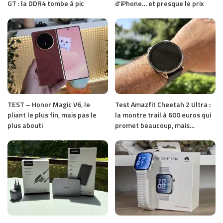
GT : la DDR4 tombe à pic
d’iPhone… et presque le prix
TEST – Honor Magic V6, le
Test Amazfit Cheetah 2 Ultra :
pliant le plus fin, mais pas le
la montre trail à 600 euros qui
plus abouti
promet beaucoup, mais…