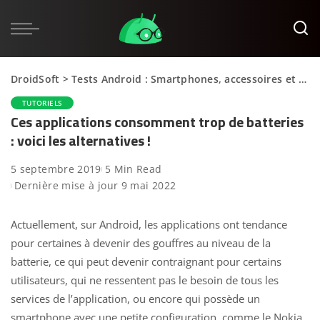
DroidSoft
>
Tests Android : Smartphones, accessoires et applications
TUTORIELS
Ces applications consomment trop de batteries
: voici les alternatives !
5 septembre 2019
5 Min Read
Dernière mise à jour 9 mai 2022
Actuellement, sur Android, les applications ont tendance
pour certaines à devenir des gouffres au niveau de la
batterie, ce qui peut devenir contraignant pour certains
utilisateurs, qui ne ressentent pas le besoin de tous les
services de l’application, ou encore qui possède un
smartphone avec une petite configuration, comme le
Nokia