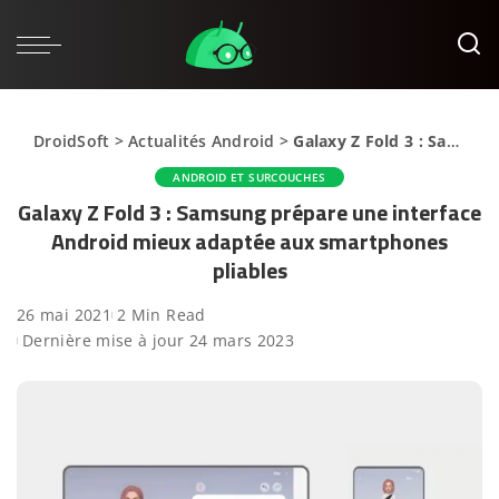
DroidSoft
>
Actualités Android
>
Galaxy Z Fold 3 : Samsung prépare une interface Android mieux adaptée aux smartphones pliables
ANDROID ET SURCOUCHES
Galaxy Z Fold 3 : Samsung prépare une interface
Android mieux adaptée aux smartphones
pliables
26 mai 2021
2 Min Read
Dernière mise à jour 24 mars 2023