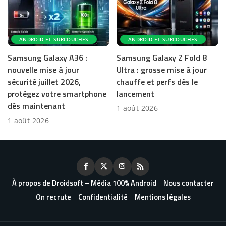
ANDROID ET SURCOUCHES
ANDROID ET SURCOUCHES
Samsung Galaxy A36 :
Samsung Galaxy Z Fold 8
nouvelle mise à jour
Ultra : grosse mise à jour
sécurité juillet 2026,
chauffe et perfs dès le
protégez votre smartphone
lancement
dès maintenant
1 août 2026
1 août 2026
À propos de Droidsoft – Média 100% Android
Nous contacter
On recrute
Confidentialité
Mentions légales