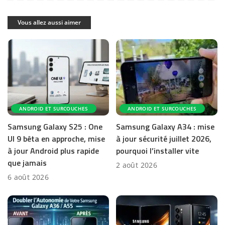
Vous allez aussi aimer
ANDROID ET SURCOUCHES
ANDROID ET SURCOUCHES
Samsung Galaxy S25 : One
Samsung Galaxy A34 : mise
UI 9 bêta en approche, mise
à jour sécurité juillet 2026,
à jour Android plus rapide
pourquoi l’installer vite
que jamais
2 août 2026
6 août 2026