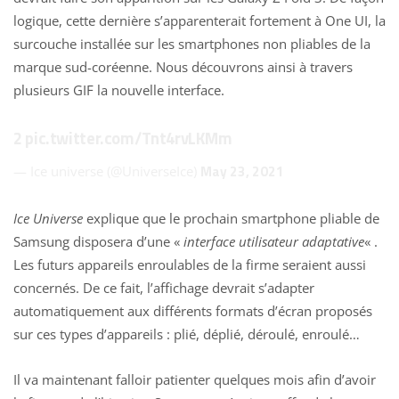
logique, cette dernière s’apparenterait fortement à One UI, la
surcouche installée sur les smartphones non pliables de la
marque sud-coréenne. Nous découvrons ainsi à travers
plusieurs GIF la nouvelle interface.
2
pic.twitter.com/Tnt4rvLKMm
May 23, 2021
— Ice universe (@UniverseIce)
Ice Universe
explique que le prochain smartphone pliable de
Samsung
disposera d’une «
interface utilisateur adaptative
« .
Les futurs appareils enroulables de la firme seraient aussi
concernés. De ce fait, l’affichage devrait s’adapter
automatiquement aux différents formats d’écran proposés
sur ces types d’appareils : plié, déplié, déroulé, enroulé…
Il va maintenant falloir patienter quelques mois afin d’avoir