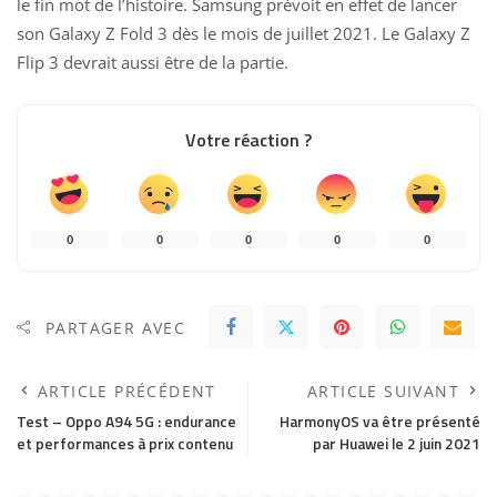
le fin mot de l’histoire. Samsung prévoit en effet de lancer
son
Galaxy Z Fold 3
dès le mois de juillet 2021. Le
Galaxy Z
Flip 3
devrait aussi être de la partie.
Votre réaction ?
0
0
0
0
0
PARTAGER AVEC
ARTICLE PRÉCÉDENT
ARTICLE SUIVANT
Test – Oppo A94 5G : endurance
HarmonyOS va être présenté
et performances à prix contenu
par Huawei le 2 juin 2021