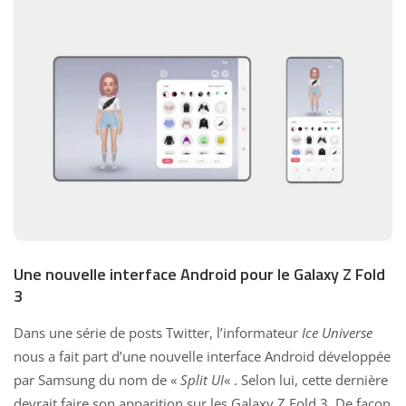
Une nouvelle interface Android pour le Galaxy Z Fold
3
Dans une série de posts Twitter, l’informateur
Ice Universe
nous a fait part d’une nouvelle interface Android développée
par Samsung du nom de «
Split UI
« . Selon lui, cette dernière
devrait faire son apparition sur les Galaxy Z Fold 3. De façon