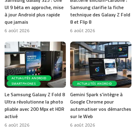
Samsung Galaxy S25 : One
Batterie silicium-carbone :
UI 9 bêta en approche, mise
Samsung clarifie la fiche
à jour Android plus rapide
technique des Galaxy Z Fold
que jamais
8 et Flip 8
6 août 2026
6 août 2026
ACTUALITÉS ANDROID
SMARTPHONES
ACTUALITÉS ANDROID
Le Samsung Galaxy Z Fold 8
Gemini Spark s’intègre à
Ultra révolutionne la photo
Google Chrome pour
pliable avec 200 Mpx et HDR
automatiser vos démarches
activé
sur le Web
6 août 2026
6 août 2026