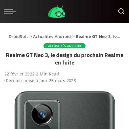
DroidSoft
>
Actualités Android
>
Realme GT Neo 3, le design du prochain Realme en fuite
ACTUALITÉS ANDROID
Realme GT Neo 3, le design du prochain Realme
en fuite
22 février 2022
2 Min Read
Dernière mise à jour 25 mars 2023