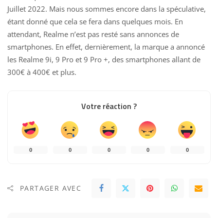
Juillet 2022. Mais nous sommes encore dans la spéculative,
étant donné que cela se fera dans quelques mois. En
attendant, Realme n’est pas resté sans annonces de
smartphones. En effet, dernièrement, la marque a annoncé
les
Realme 9i
,
9 Pro et 9 Pro +
, des smartphones allant de
300€ à 400€ et plus.
Votre réaction ?
0
0
0
0
0
PARTAGER AVEC