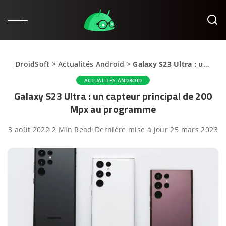
DroidSoft
>
Actualités Android
>
Galaxy S23 Ultra : un capteur principal de 200 Mpx au programme
ACTUALITÉS ANDROID
Galaxy S23 Ultra : un capteur principal de 200
Mpx au programme
3 août 2022
2 Min Read
Dernière mise à jour 25 mars 2023