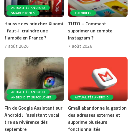
ACTUALITÉS ANDROID
SMARTPHONES
TUTORIELS
Hausse des prix chez Xiaomi
TUTO – Comment
: faut-il craindre une
supprimer un compte
flambée en France ?
Instagram ?
7 août 2026
7 août 2026
ACTUALITÉS ANDROID
ANDROID ET SURCOUCHES
ACTUALITÉS ANDROID
Fin de Google Assistant sur
Gmail abandonne la gestion
Android : l’assistant vocal
des adresses externes et
tire sa révérence dès
supprime plusieurs
septembre
fonctionnalités