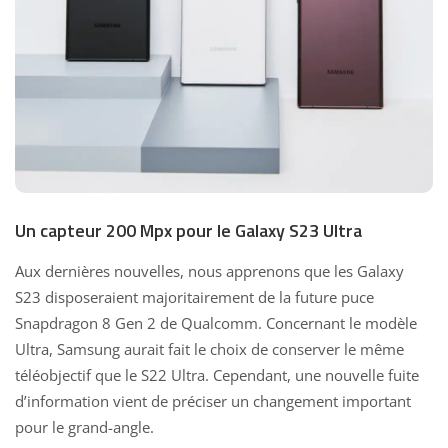
Un capteur 200 Mpx pour le Galaxy S23 Ultra
Aux dernières nouvelles, nous apprenons que les Galaxy
S23 disposeraient majoritairement de
la future puce
Snapdragon 8 Gen 2 de Qualcomm
. Concernant le modèle
Ultra, Samsung aurait fait le choix de
conserver le même
téléobjectif que le S22 Ultra
. Cependant, une nouvelle fuite
d’information vient de préciser un changement important
pour le grand-angle.