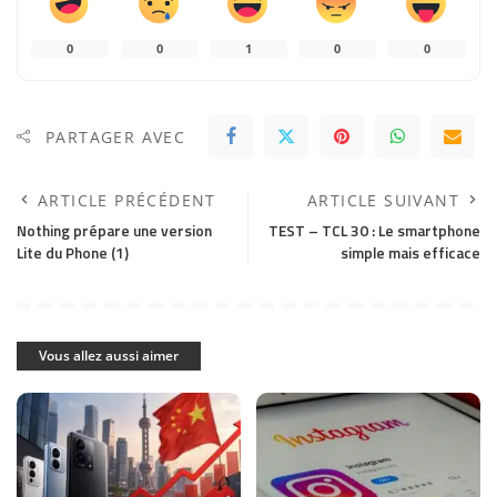
0
0
1
0
0
PARTAGER AVEC
ARTICLE PRÉCÉDENT
ARTICLE SUIVANT
Nothing prépare une version
TEST – TCL 30 : Le smartphone
Lite du Phone (1)
simple mais efficace
Vous allez aussi aimer