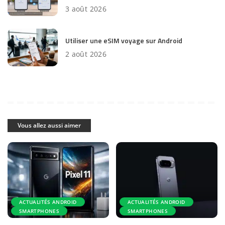
3 août 2026
Utiliser une eSIM voyage sur Android
2 août 2026
Vous allez aussi aimer
ACTUALITÉS ANDROID
ACTUALITÉS ANDROID
SMARTPHONES
SMARTPHONES