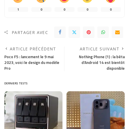
1
0
0
0
0
PARTAGER AVEC
ARTICLE PRÉCÉDENT
ARTICLE SUIVANT
Poco F5 : lancement le 9 mai
Nothing Phone (1) : la bêta
2023, voici le design du modèle
d’Android 14 est bientôt
Pro
disponible
DERNIERS TESTS