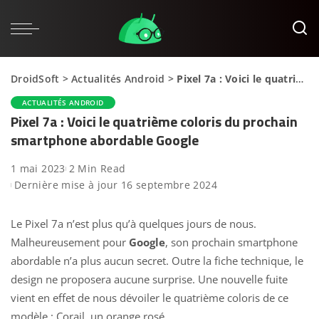
DroidSoft
>
Actualités Android
>
Pixel 7a : Voici le quatrième coloris du prochain smartphone abordable Google
ACTUALITÉS ANDROID
Pixel 7a : Voici le quatrième coloris du prochain
smartphone abordable Google
1 mai 2023
2 Min Read
Dernière mise à jour 16 septembre 2024
Le Pixel 7a n’est plus qu’à quelques jours de nous.
Malheureusement pour
Google
, son prochain smartphone
abordable n’a plus aucun secret. Outre la fiche technique, le
design ne proposera aucune surprise. Une nouvelle fuite
vient en effet de nous dévoiler le quatrième coloris de ce
modèle : Corail, un orange rosé.