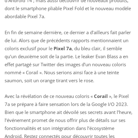
d’Android 14 ; mais aussi découvrir de nouveaux produits,
dont le
smartphone pliable Pixel Fold et le nouveau
modèle
abordable Pixel 7a.
En fin de semaine dernière, ce dernier a d’ailleurs fait parler
de lui. Alors que de précédents rapports mentionnaient un
coloris exclusif pour le
Pixel 7a
, du bleu clair, il semble
qu’un deuxième soit de la partie. Le leaker Evan Blass a en
effet partagé sur Twitter des images d’un nouveau coloris
nommé « Corail ». Nous serions ainsi face à une teinte
saumon, soit un orange tirant vers le rose.
Avec la révélation de ce nouveau coloris «
Corail
», le Pixel
7a se prépare à faire sensation lors de la Google I/O 2023.
Bien que le smartphone ait dévoilé ses secrets avant l’heure,
l’événement promet de nous offrir plus de détails sur ses
fonctionnalités et son intégration dans l’écosystème
Android. Restez connectés pour découvrir toutes les