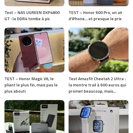
Test – NAS UGREEN DXP4800
TEST – Honor 600 Pro, un air
GT : la DDR4 tombe à pic
d’iPhone… et presque le prix
TEST – Honor Magic V6, le
Test Amazfit Cheetah 2 Ultra :
pliant le plus fin, mais pas le
la montre trail à 600 euros qui
plus abouti
promet beaucoup, mais…