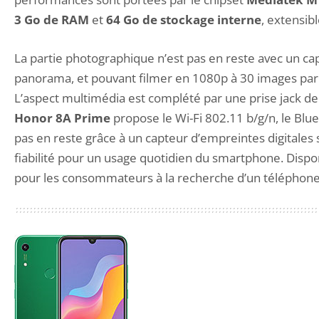
3 Go de RAM
et
64 Go de stockage interne
, extensi
La partie photographique n’est pas en reste avec un ca
panorama, et pouvant filmer en 1080p à 30 images par
L’aspect multimédia est complété par une prise jack de
Honor 8A Prime
propose le Wi-Fi 802.11 b/g/n, le Blu
pas en reste grâce à un capteur d’empreintes digitales 
fiabilité pour un usage quotidien du smartphone. Dispon
pour les consommateurs à la recherche d’un téléphon