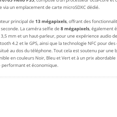
ble via un emplacement de carte microSDXC dédié.
pteur principal de
13 mégapixels
, offrant des fonctionnal
 seconde. La caméra selfie de
8 mégapixels
, également é
 3,5 mm et un haut-parleur, pour une expérience audio des
etooth 4.2 et le GPS, ainsi que la technologie NFC pour de
situé au dos du téléphone. Tout cela est soutenu par une b
ible en couleurs Noir, Bleu et Vert et à un prix abordable
e performant et économique.