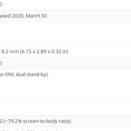
0
eased 2020, March 30
 8.2 mm (6.15 x 2.89 x 0.32 in)
)
o-SIM, dual stand-by)
2 (~79.2% screen-to-body ratio)