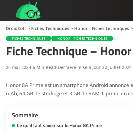
DroidSoft
>
Fiches Techniques
>
Honor - Fiches techniques
FICHES TECHNIQUES
HONOR - FICHES TECHNIQUES
Fiche Technique – Honor
20 mai 2024
6 Min Read
Dernière mise à jour 22 juillet 2024
Honor 8A Prime est un smartphone Android annoncé en 
mAh, 64 GB de stockage et 3 GB de RAM. Il prend en cha
Sommaire
Ce qu’il faut savoir sur le Honor 8A Prime