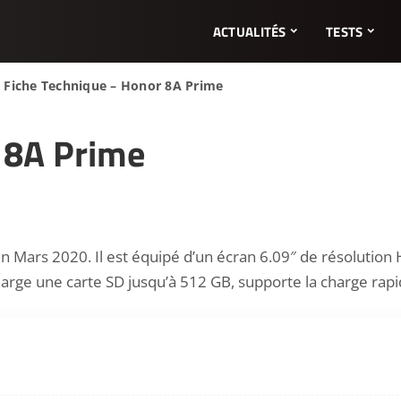
ACTUALITÉS
TESTS
>
Fiche Technique – Honor 8A Prime
 8A Prime
Mars 2020. Il est équipé d’un écran 6.09″ de résolution
rge une carte SD jusqu’à 512 GB, supporte la charge rapide