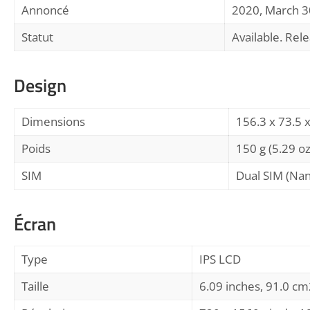
Annoncé
2020, March 3
Statut
Available. Rel
Design
Dimensions
156.3 x 73.5 x
Poids
150 g (5.29 oz
SIM
Dual SIM (Nan
Écran
Type
IPS LCD
Taille
6.09 inches, 91.0 cm