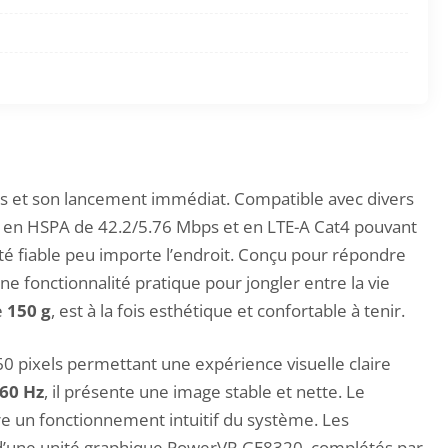
es et son lancement immédiat. Compatible avec divers
sse en HSPA de 42.2/5.76 Mbps et en LTE-A Cat4 pouvant
é fiable peu importe l’endroit. Conçu pour répondre
ne fonctionnalité pratique pour jongler entre la vie
e
150 g
, est à la fois esthétique et confortable à tenir.
60 pixels permettant une expérience visuelle claire
60 Hz
, il présente une image stable et nette. Le
re un fonctionnement intuitif du système. Les
 d’une unité graphique PowerVR GE8320, complétés par