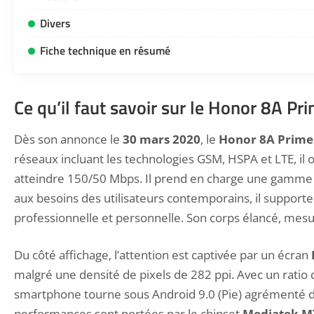
Divers
Fiche technique en résumé
Ce qu’il faut savoir sur le Honor 8A Pr
Dès son annonce le
30 mars 2020
, le
Honor 8A Prime
réseaux incluant les technologies GSM, HSPA et LTE, il 
atteindre 150/50 Mbps. Il prend en charge une gamme é
aux besoins des utilisateurs contemporains, il supporte 
professionnelle et personnelle. Son corps élancé, me
Du côté affichage, l’attention est captivée par un écran
malgré une densité de pixels de 282 ppi. Avec un ratio
smartphone tourne sous Android 9.0 (Pie) agrémenté de 
performances sont portées par le chipset
Mediatek M