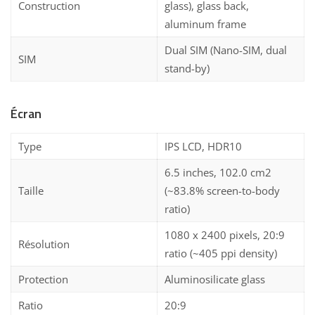
Construction
glass), glass back,
aluminum frame
Dual SIM (Nano-SIM, dual
SIM
stand-by)
Écran
Type
IPS LCD, HDR10
6.5 inches, 102.0 cm2
Taille
(~83.8% screen-to-body
ratio)
1080 x 2400 pixels, 20:9
Résolution
ratio (~405 ppi density)
Protection
Aluminosilicate glass
Ratio
20:9