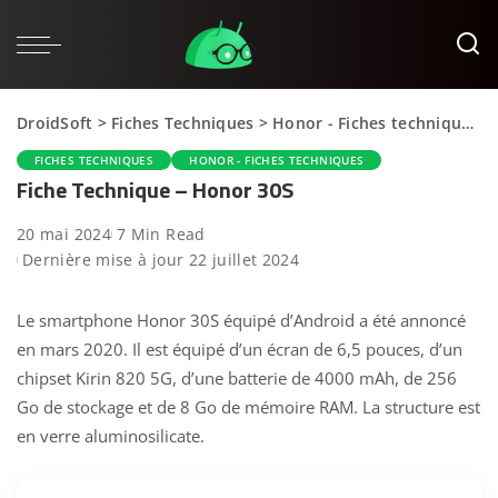
DroidSoft
>
Fiches Techniques
>
Honor - Fiches techniques
>
FICHES TECHNIQUES
HONOR - FICHES TECHNIQUES
Fiche Technique – Honor 30S
20 mai 2024
7 Min Read
Dernière mise à jour 22 juillet 2024
Le smartphone Honor 30S équipé d’Android a été annoncé
en mars 2020. Il est équipé d’un écran de 6,5 pouces, d’un
chipset Kirin 820 5G, d’une batterie de 4000 mAh, de 256
Go de stockage et de 8 Go de mémoire RAM. La structure est
en verre aluminosilicate.