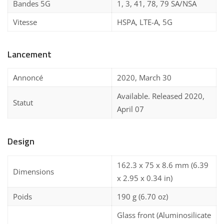
Bandes 5G
1, 3, 41, 78, 79 SA/NSA
Vitesse
HSPA, LTE-A, 5G
Lancement
Annoncé
2020, March 30
Available. Released 2020,
Statut
April 07
Design
162.3 x 75 x 8.6 mm (6.39
Dimensions
x 2.95 x 0.34 in)
Poids
190 g (6.70 oz)
Glass front (Aluminosilicate