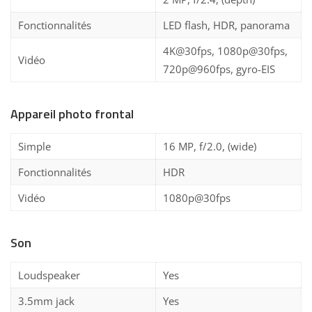
Fonctionnalités
LED flash, HDR, panorama
4K@30fps, 1080p@30fps,
Vidéo
720p@960fps, gyro-EIS
Appareil photo frontal
Simple
16 MP, f/2.0, (wide)
Fonctionnalités
HDR
Vidéo
1080p@30fps
Son
Loudspeaker
Yes
3.5mm jack
Yes