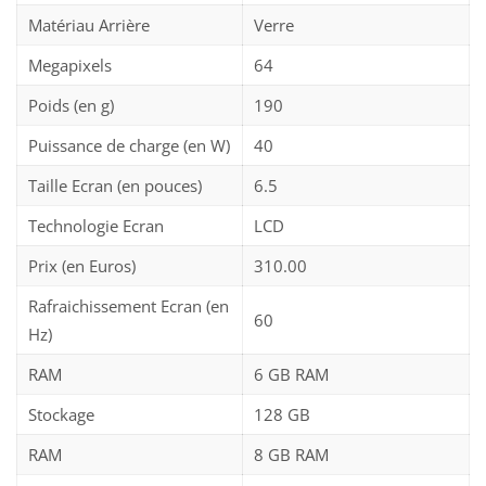
Matériau Arrière
Verre
Megapixels
64
Poids (en g)
190
Puissance de charge (en W)
40
Taille Ecran (en pouces)
6.5
Technologie Ecran
LCD
Prix (en Euros)
310.00
Rafraichissement Ecran (en
60
Hz)
RAM
6 GB RAM
Stockage
128 GB
RAM
8 GB RAM