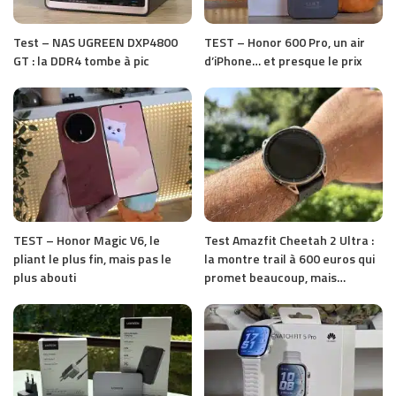
Test – NAS UGREEN DXP4800
TEST – Honor 600 Pro, un air
GT : la DDR4 tombe à pic
d’iPhone… et presque le prix
TEST – Honor Magic V6, le
Test Amazfit Cheetah 2 Ultra :
pliant le plus fin, mais pas le
la montre trail à 600 euros qui
plus abouti
promet beaucoup, mais…