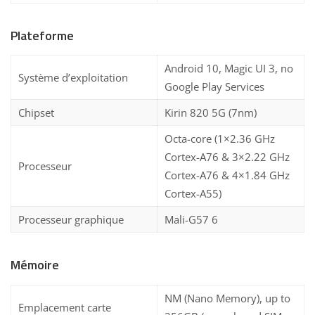
Plateforme
Android 10, Magic UI 3, no
Système d’exploitation
Google Play Services
Chipset
Kirin 820 5G (7nm)
Octa-core (1×2.36 GHz
Cortex-A76 & 3×2.22 GHz
Processeur
Cortex-A76 & 4×1.84 GHz
Cortex-A55)
Processeur graphique
Mali-G57 6
Mémoire
NM (Nano Memory), up to
Emplacement carte