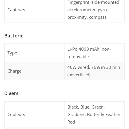
Fingerprint (side-mounted),
Capteurs
accelerometer, gyro,
proximity, compass
Batterie
Li-Po 4000 mAh, non-
Type
removable
40W wired, 70% in 30 min
Charge
(advertised)
Divers
Black, Blue, Green,
Couleurs
Gradient, Butterfly Feather
Red