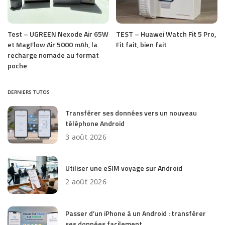
Test – UGREEN Nexode Air 65W
TEST – Huawei Watch Fit 5 Pro,
et MagFlow Air 5000 mAh, la
Fit fait, bien fait
recharge nomade au format
poche
DERNIERS TUTOS
Transférer ses données vers un nouveau
téléphone Android
3 août 2026
Utiliser une eSIM voyage sur Android
2 août 2026
Passer d’un iPhone à un Android : transférer
ses données facilement