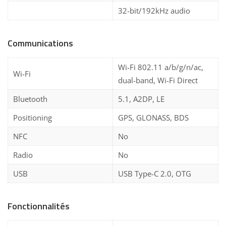
32-bit/192kHz audio
Communications
Wi-Fi 802.11 a/b/g/n/ac,
Wi-Fi
dual-band, Wi-Fi Direct
Bluetooth
5.1, A2DP, LE
Positioning
GPS, GLONASS, BDS
NFC
No
Radio
No
USB
USB Type-C 2.0, OTG
Fonctionnalités