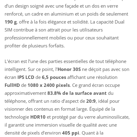
d’un design soigné avec une façade et un dos en verre
renforcé, un cadre en aluminium et un poids de seulement
190 g
, offre à la fois élégance et solidité. La capacité Dual
SIM contribue à son attrait pour les utilisateurs
professionnellement mobiles ou pour ceux souhaitant
profiter de plusieurs forfaits.
L’écran est l’une des parties essentielles de tout téléphone
intelligent. Sur ce point, l’
Honor 30S
ne déçoit pas avec son
écran
IPS LCD
de
6,5 pouces
affichant une résolution
FullHD
de
1080 x 2400 pixels
. Ce grand écran occupe
approximativement
83.8% de la surface avant
du
téléphone, offrant un ratio d’aspect de
20:9
, idéal pour
visionner des contenus en format large. Équipé de la
technologie
HDR10
et protégé par du verre aluminosilicate,
il garantit une immersion visuelle de qualité avec une
densité de pixels d’environ
405 ppi
. Quant à la