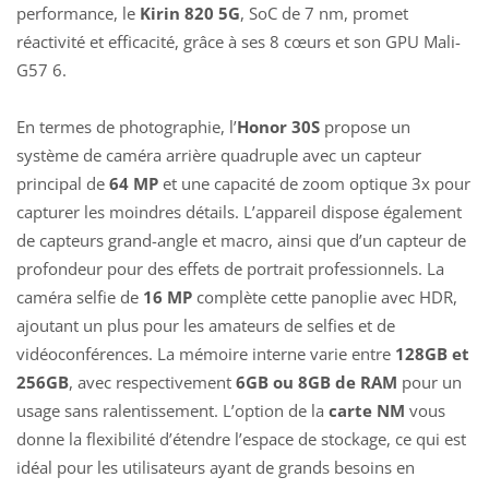
performance, le
Kirin 820 5G
, SoC de 7 nm, promet
réactivité et efficacité, grâce à ses 8 cœurs et son GPU Mali-
G57 6.
En termes de photographie, l’
Honor 30S
propose un
système de caméra arrière quadruple avec un capteur
principal de
64 MP
et une capacité de zoom optique 3x pour
capturer les moindres détails. L’appareil dispose également
de capteurs grand-angle et macro, ainsi que d’un capteur de
profondeur pour des effets de portrait professionnels. La
caméra selfie de
16 MP
complète cette panoplie avec HDR,
ajoutant un plus pour les amateurs de selfies et de
vidéoconférences. La mémoire interne varie entre
128GB et
256GB
, avec respectivement
6GB ou 8GB de RAM
pour un
usage sans ralentissement. L’option de la
carte NM
vous
donne la flexibilité d’étendre l’espace de stockage, ce qui est
idéal pour les utilisateurs ayant de grands besoins en