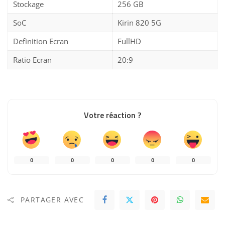
Stockage
256 GB
SoC
Kirin 820 5G
Definition Ecran
FullHD
Ratio Ecran
20:9
Votre réaction ?
0
0
0
0
0
PARTAGER AVEC