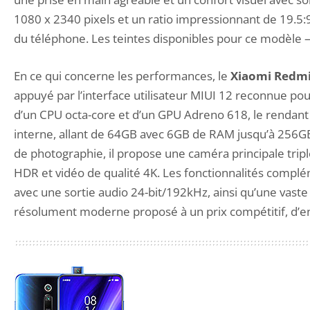
1080 x 2340 pixels et un ratio impressionnant de 19.5:9
du téléphone. Les teintes disponibles pour ce modèle — 
En ce qui concerne les performances, le
Xiaomi Redmi
appuyé par l’interface utilisateur MIUI 12 reconnue p
d’un CPU octa-core et d’un GPU Adreno 618, le rendant
interne, allant de 64GB avec 6GB de RAM jusqu’à 256GB
de photographie, il propose une caméra principale trip
HDR et vidéo de qualité 4K. Les fonctionnalités complé
avec une sortie audio 24-bit/192kHz, ainsi qu’une vaste c
résolument moderne proposé à un prix compétitif, d’e