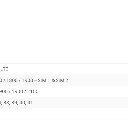
 LTE
 / 1800 / 1900 – SIM 1 & SIM 2
900 / 1900 / 2100
34, 38, 39, 40, 41