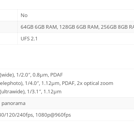
No
64GB 6GB RAM, 128GB 6GB RAM, 256GB 8GB 
UFS 2.1
(wide), 1/2.0″, 0.8µm, PDAF
elephoto), 1/4.0″, 1.12µm, PDAF, 2x optical zoom
(ultrawide), 1/3.1″, 1.12µm
R, panorama
0/120/240fps, 1080p@960fps