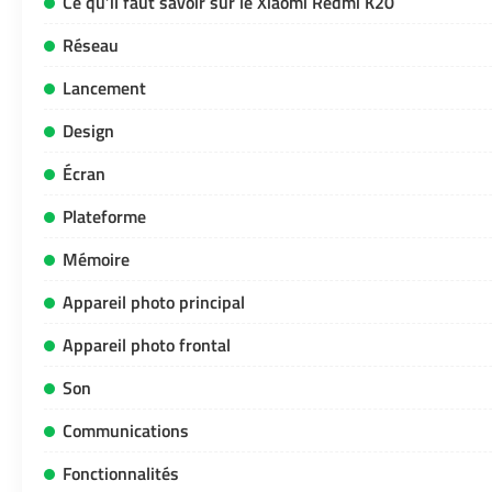
Ce qu’il faut savoir sur le Xiaomi Redmi K20
Réseau
Lancement
Design
Écran
Plateforme
Mémoire
Appareil photo principal
Appareil photo frontal
Son
Communications
Fonctionnalités