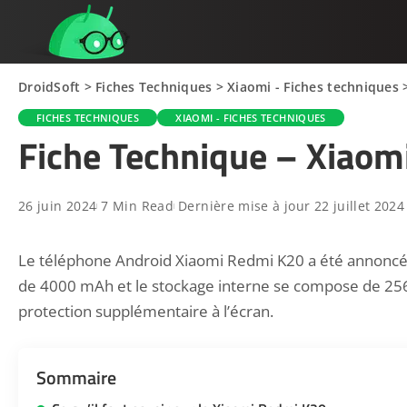
DroidSoft
>
Fiches Techniques
>
Xiaomi - Fiches techniques
FICHES TECHNIQUES
XIAOMI - FICHES TECHNIQUES
Fiche Technique – Xiaom
26 juin 2024
7 Min Read
Dernière mise à jour 22 juillet 2024
Le téléphone Android Xiaomi Redmi K20 a été annoncé e
de 4000 mAh et le stockage interne se compose de 256 
protection supplémentaire à l’écran.
Sommaire