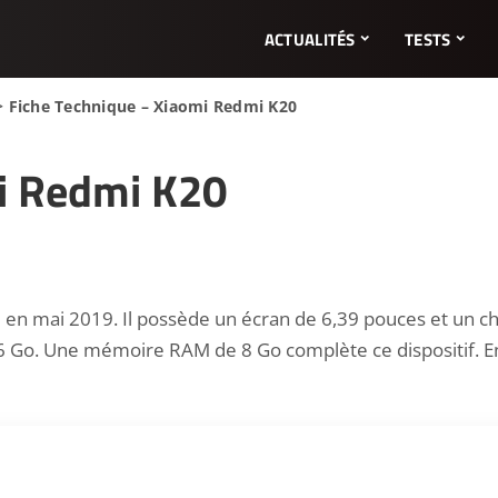
ACTUALITÉS
TESTS
>
Fiche Technique – Xiaomi Redmi K20
i Redmi K20
n mai 2019. Il possède un écran de 6,39 pouces et un chi
Go. Une mémoire RAM de 8 Go complète ce dispositif. Enfi