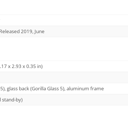
y
 Released 2019, June
17 x 2.93 x 0.35 in)
s 5), glass back (Gorilla Glass 5), aluminum frame
 stand-by)