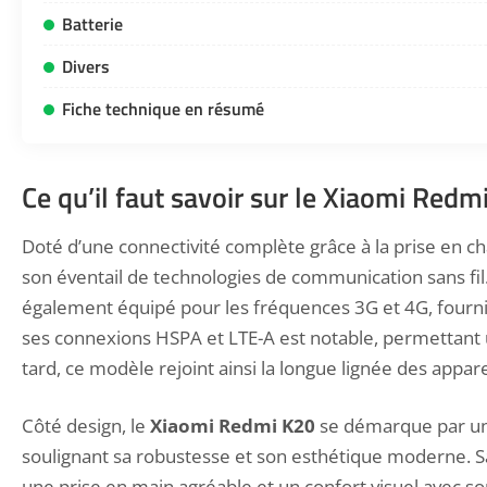
Batterie
Divers
Fiche technique en résumé
Ce qu’il faut savoir sur le Xiaomi Redm
Doté d’une connectivité complète grâce à la prise en c
son éventail de technologies de communication sans fil
également équipé pour les fréquences 3G et 4G, fourniss
ses connexions HSPA et LTE-A est notable, permettant u
tard, ce modèle rejoint ainsi la longue lignée des appar
Côté design, le
Xiaomi Redmi K20
se démarque par un c
soulignant sa robustesse et son esthétique moderne. Sa
une prise en main agréable et un confort visuel avec s