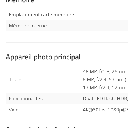
Emplacement carte mémoire
Mémoire interne
Appareil photo principal
48 MP, f/1.8, 26mm 
Triple
8 MP, f/2.4, 53mm (t
13 MP, f/2.4, 12mm 
Fonctionnalités
Dual-LED flash, HD
Vidéo
4K@30fps, 1080p@3