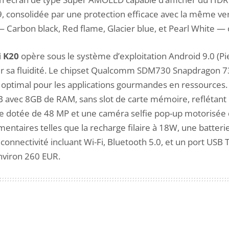
, consolidée par une protection efficace avec la même ver
Carbon black, Red flame, Glacier blue, et Pearl White — o
 K20
opère sous le système d’exploitation Android 9.0 (Pie)
our sa fluidité. Le chipset Qualcomm SDM730 Snapdragon 
 optimal pour les applications gourmandes en ressources. 
 avec 8GB de RAM, sans slot de carte mémoire, reflétant 
le dotée de 48 MP et une caméra selfie pop-up motorisée d
mentaires telles que la recharge filaire à 18W, une batter
onnectivité incluant Wi-Fi, Bluetooth 5.0, et un port USB Ty
nviron 260 EUR.