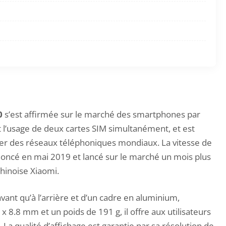
0
s’est affirmée sur le marché des smartphones par
t l’usage de deux cartes SIM simultanément, et est
fiter des réseaux téléphoniques mondiaux. La vitesse de
nnoncé en mai 2019 et lancé sur le marché un mois plus
chinoise Xiaomi.
vant qu’à l’arrière et d’un cadre en aluminium,
8.8 mm et un poids de 191 g, il offre aux utilisateurs
a qualité d’affichage est garantie par sa résolution de