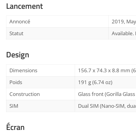
Lancement
Annoncé
2019, Ma
Statut
Available.
Design
Dimensions
156.7 x 74.3 x 8.8 mm (6.
Poids
191 g (6.74 oz)
Construction
Glass front (Gorilla Glas
SIM
Dual SIM (Nano-SIM, dual
Écran