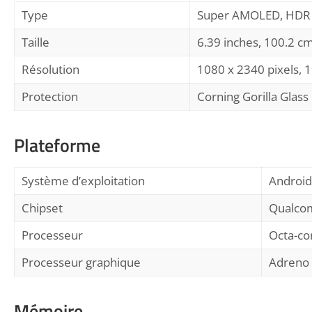
Type
Super AMOLED, HDR
Taille
6.39 inches, 100.2 c
Résolution
1080 x 2340 pixels, 1
Protection
Corning Gorilla Glass
Plateforme
Système d’exploitation
Android 
Chipset
Qualco
Processeur
Octa-co
Processeur graphique
Adreno
Mémoire