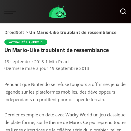
DroidSoft
>
Un Mario-Like troublant de ressemblance
ACTUALITÉS ANDROID
Un Mario-Like troublant de ressemblance
18 septembre 2013
1 Min Read
Dernière mise à jour 19 septembre 2013
Pendant que Nintendo se refuse toujours à offrir ses jeux de
légende sur les plateformes mobiles, des développeurs
indépendants en profitent pour occuper le terrain.
Dernier exemple en date avec Wacky World un jeu classique
de plate-forme, sur le thème de Mario. Ce jeu reprend toutes
les lignes directrices de la célèbre série du plombier italien,