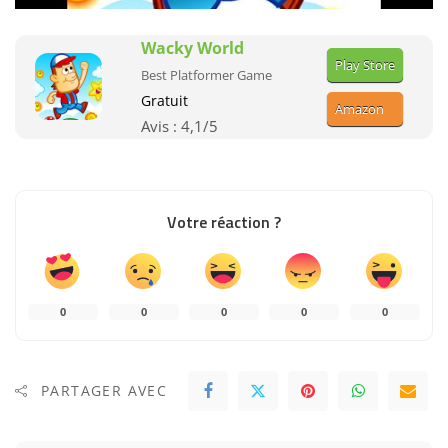
Wacky World
Play Store
Best Platformer Game
Gratuit
Amazon
Avis :
4,1
/5
Votre réaction ?
0
0
0
0
0
PARTAGER AVEC