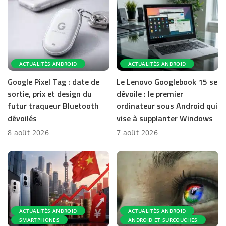
ACTUALITÉS ANDROID
ACTUALITÉS ANDROID
Google Pixel Tag : date de
Le Lenovo Googlebook 15 se
sortie, prix et design du
dévoile : le premier
futur traqueur Bluetooth
ordinateur sous Android qui
dévoilés
vise à supplanter Windows
8 août 2026
7 août 2026
ACTUALITÉS ANDROID
ACTUALITÉS ANDROID
SMARTPHONES
ANDROID ET SURCOUCHES