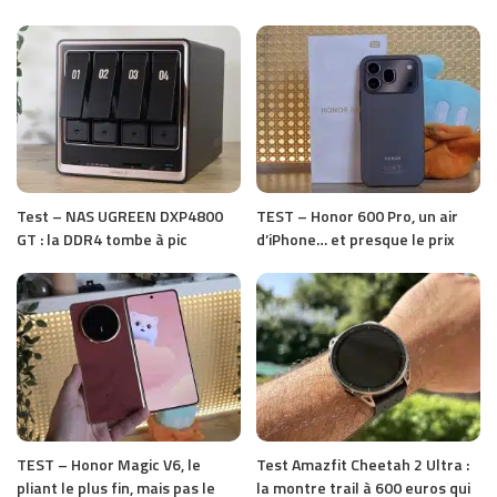
Test – NAS UGREEN DXP4800
TEST – Honor 600 Pro, un air
GT : la DDR4 tombe à pic
d’iPhone… et presque le prix
TEST – Honor Magic V6, le
Test Amazfit Cheetah 2 Ultra :
pliant le plus fin, mais pas le
la montre trail à 600 euros qui