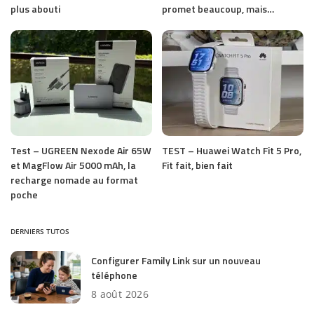
plus abouti
promet beaucoup, mais…
Test – UGREEN Nexode Air 65W
TEST – Huawei Watch Fit 5 Pro,
et MagFlow Air 5000 mAh, la
Fit fait, bien fait
recharge nomade au format
poche
DERNIERS TUTOS
Configurer Family Link sur un nouveau
téléphone
8 août 2026