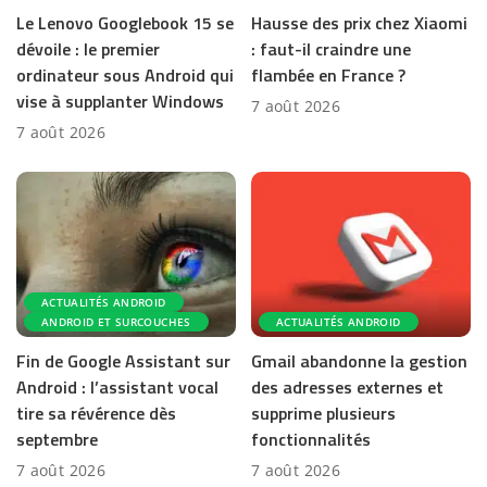
Le Lenovo Googlebook 15 se
Hausse des prix chez Xiaomi
dévoile : le premier
: faut-il craindre une
ordinateur sous Android qui
flambée en France ?
vise à supplanter Windows
7 août 2026
7 août 2026
ACTUALITÉS ANDROID
ANDROID ET SURCOUCHES
ACTUALITÉS ANDROID
Fin de Google Assistant sur
Gmail abandonne la gestion
Android : l’assistant vocal
des adresses externes et
tire sa révérence dès
supprime plusieurs
septembre
fonctionnalités
7 août 2026
7 août 2026