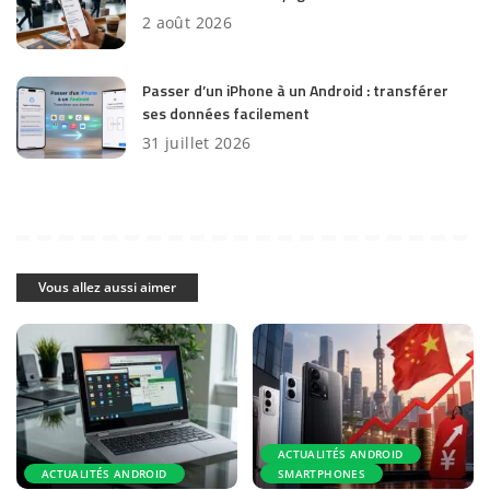
2 août 2026
Passer d’un iPhone à un Android : transférer
ses données facilement
31 juillet 2026
Vous allez aussi aimer
ACTUALITÉS ANDROID
ACTUALITÉS ANDROID
SMARTPHONES