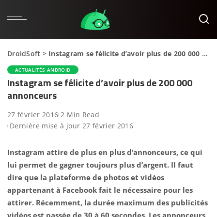
DroidSoft
>
Instagram se félicite d’avoir plus de 200 000 annonceurs
ACTUALITÉS ANDROID
Instagram se félicite d’avoir plus de 200 000
annonceurs
27 février 2016
2 Min Read
Dernière mise à jour 27 février 2016
Instagram attire de plus en plus d’annonceurs, ce qui
lui permet de gagner toujours plus d’argent. Il faut
dire que la plateforme de photos et vidéos
appartenant à Facebook fait le nécessaire pour les
attirer. Récemment, la durée maximum des publicités
vidéos est passée de 30 à 60 secondes. Les annonceurs