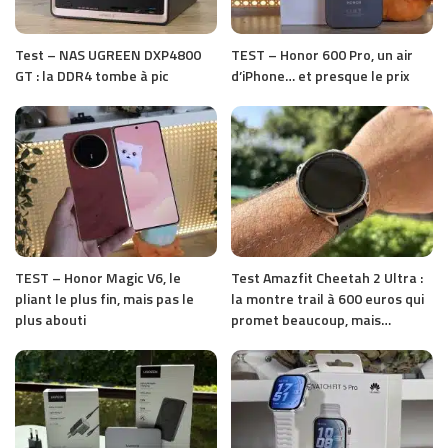
Test – NAS UGREEN DXP4800
TEST – Honor 600 Pro, un air
GT : la DDR4 tombe à pic
d’iPhone… et presque le prix
TEST – Honor Magic V6, le
Test Amazfit Cheetah 2 Ultra :
pliant le plus fin, mais pas le
la montre trail à 600 euros qui
plus abouti
promet beaucoup, mais…