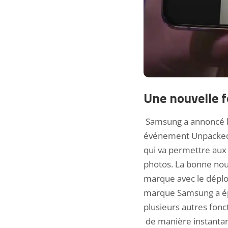
Une nouvelle f
Samsung a annoncé l’a
événement Unpacked. 
qui va permettre aux
photos. La bonne nouv
marque avec le déplo
marque Samsung a épa
plusieurs autres fonc
de manière instantan