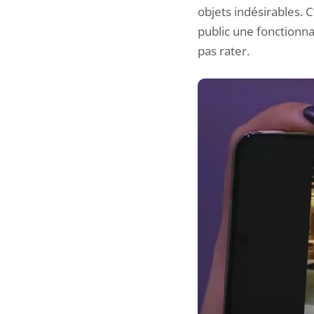
objets indésirables.
public une fonctionna
pas rater.