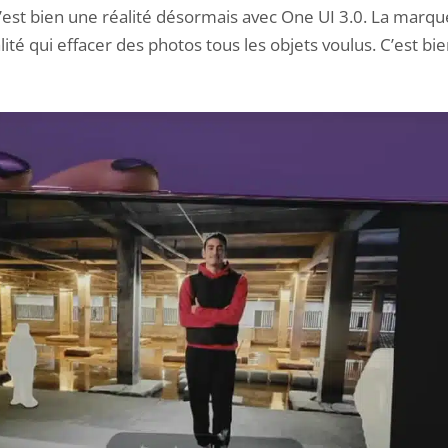
 C’est bien une réalité désormais avec One UI 3.0. La mar
lité qui effacer des photos tous les objets voulus. C’est b