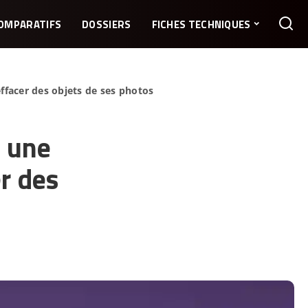
OMPARATIFS
DOSSIERS
FICHES TECHNIQUES
ffacer des objets de ses photos
e une
r des
1