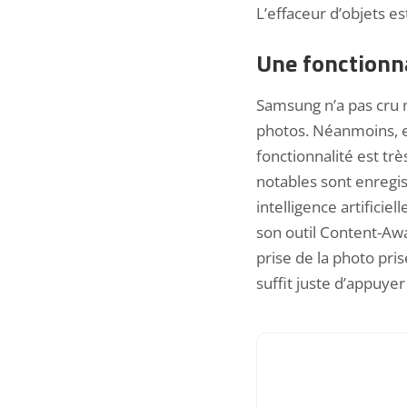
L’effaceur d’objets e
Une fonctionnal
Samsung n’a pas cru n
photos. Néanmoins, e
fonctionnalité est tr
notables sont enregis
intelligence artificie
son outil Content-Aware
prise de la photo
pris
suffit juste d’appuye