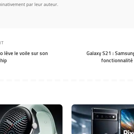
inativement par leur auteur.
NT
o lève le voile sur son
Galaxy S21 : Samsun
hip
fonctionnalité