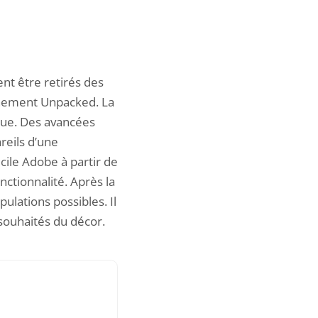
nt être retirés des
vénement Unpacked. La
ique. Des avancées
reils d’une
icile Adobe à partir de
onctionnalité. Après la
ulations possibles. Il
 souhaités du décor.