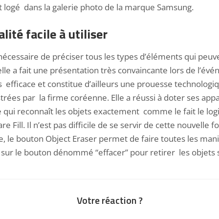
st logé dans la galerie photo de la marque Samsung.
ité facile à utiliser
écessaire de préciser tous les types d’éléments qui peuve
lle a fait une présentation très convaincante lors de l’é
ès efficace et constitue d’ailleurs une prouesse technolog
trées par la firme coréenne. Elle a réussi à doter ses appa
lle qui reconnaît les objets exactement comme le fait le log
 Fill. Il n’est pas difficile de se servir de cette nouvelle f
e, le bouton Object Eraser permet de faire toutes les manip
r sur le bouton dénommé “effacer” pour retirer les objets
Votre réaction ?