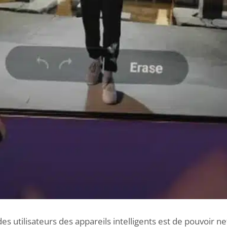
es utilisateurs des appareils intelligents est de pouvoir n