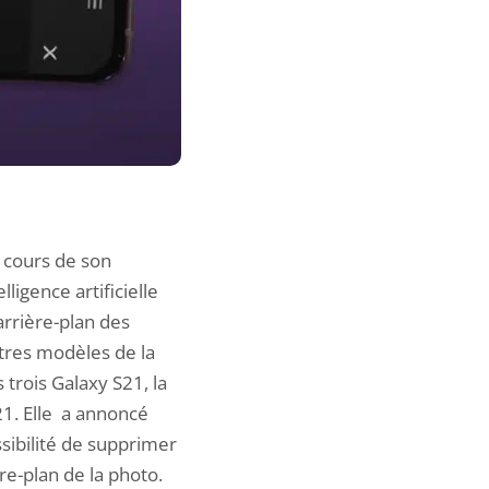
 cours de son
elligence artificielle
arrière-plan des
utres modèles de la
 trois Galaxy S21
, la
1. Elle a annoncé
ssibilité de supprimer
e-plan de la photo.