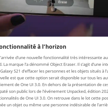
onctionnalité à l’horizon
rrivée d’une nouvelle fonctionnalité très intéressante au
La marque l’a dénommé Object Eraser. Il s’agit d’une
int
 Galaxy
S21 d’effacer les personnes et les objets situés à l’
elle est que cette option serait disponible sur tous les a
iement de One UI 3.0. En dehors de la
présentation de ces
té son public lors de l’événement Unpacked, édition 202
tionnalités de One UI 3.0. On retrouve dans le lot cette po
ée un objet ou même une personne indésirable de l’arrièr