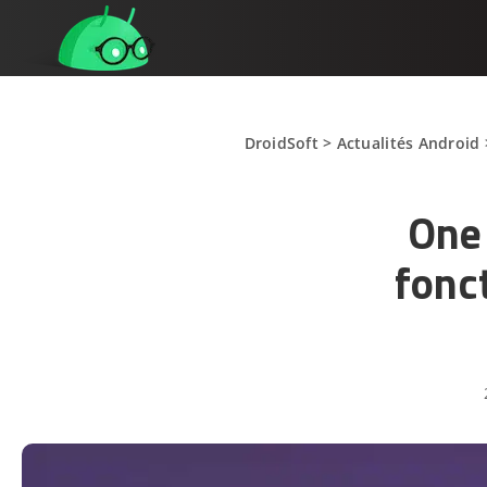
DroidSoft
>
Actualités Android
One 
fonc