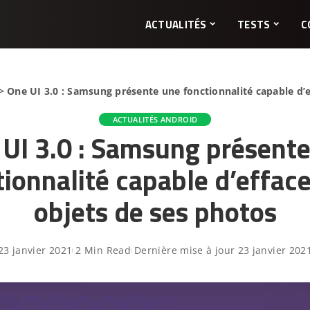
ACTUALITÉS
TESTS
C
>
One UI 3.0 : Samsung présente une fonctionnalité capable d’e
ACTUALITÉS ANDROID
UI 3.0 : Samsung présent
tionnalité capable d’efface
objets de ses photos
23 janvier 2021
2 Min Read
Dernière mise à jour 23 janvier 202