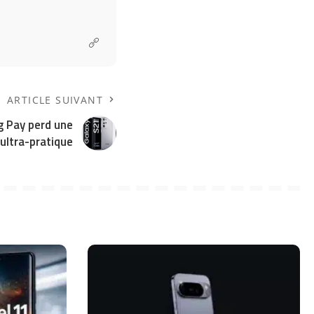
ARTICLE SUIVANT
g Pay perd une
 ultra-pratique