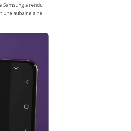
que Samsung a rendu
ien une aubaine à ne