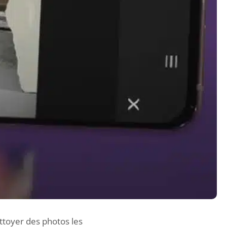
ettoyer des photos les