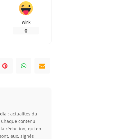
Wink
0
dia : actualités du
. Chaque contenu
la rédaction, qui en
sont, eux, signés