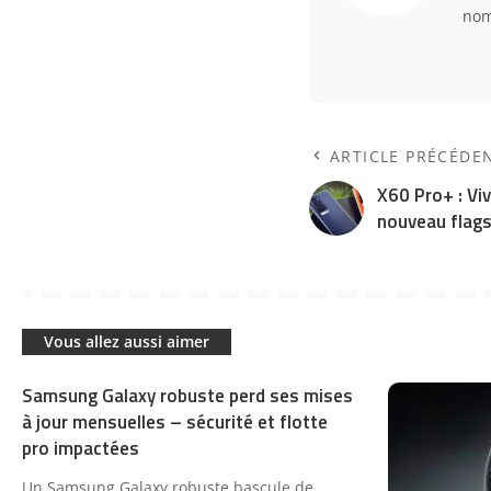
nom
ARTICLE PRÉCÉDE
X60 Pro+ : Viv
nouveau flags
Vous allez aussi aimer
Samsung Galaxy robuste perd ses mises
à jour mensuelles – sécurité et flotte
pro impactées
Un Samsung Galaxy robuste bascule de