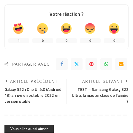
Votre réaction ?
1
0
0
0
0
PARTAGER AVEC
ARTICLE PRÉCÉDENT
ARTICLE SUIVANT
Galaxy S22 : One UI 5.0 (Android
TEST – Samsung Galaxy S22
13) arrive en octobre 2022 en
Ultra, la masterclass de l’année
version stable
?
Vous allez aussi aimer