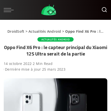
DroidSoft
>
Actualités Android
>
Oppo Find X6 Pro : le capteur principal du Xiaomi 12S Ultra serait de la partie
ACTUALITÉS ANDROID
Oppo Find X6 Pro : le capteur principal du Xiaomi
12S Ultra serait de la partie
14 octobre 2022
2 Min Read
Dernière mise à jour 25 mars 2023