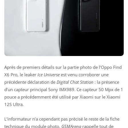
Après
de premiers détails sur la partie photo
de l’Oppo Find
X6 Pro, le leaker
Ice Universe
est venu corroborer une
précédente déclaration de
Digital Chat Station
: la présence
d’un capteur principal Sony IMX989. Ce capteur 50 Mpx de 1
pouce a précédemment été utilisé par Xiaomi sur le Xiaomi
12S Ultra.
L’informateur n’a cependant pas précisé le reste de la fiche
technique du module photo.
GSMArena
rappelle tout de