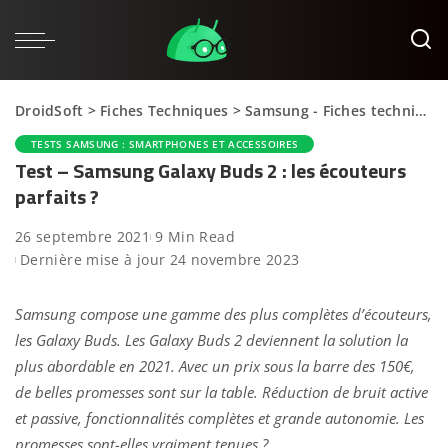
DroidSoft
>
Fiches Techniques
>
Samsung - Fiches techniques
TESTS SAMSUNG : SMARTPHONES ET ACCESSOIRES
Test – Samsung Galaxy Buds 2 : les écouteurs
parfaits ?
26 septembre 2021
9 Min Read
Dernière mise à jour 24 novembre 2023
Samsung compose une gamme des plus complètes d’écouteurs,
les Galaxy Buds. Les Galaxy Buds 2 deviennent la solution la
plus abordable en 2021. Avec un prix sous la barre des 150€,
de belles promesses sont sur la table. Réduction de bruit active
et passive, fonctionnalités complètes et grande autonomie. Les
promesses sont-elles vraiment tenues ?