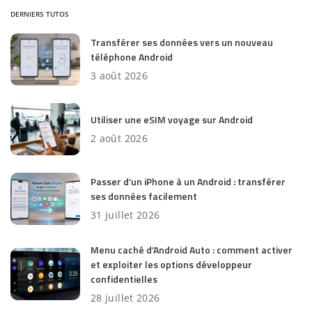
DERNIERS TUTOS
Transférer ses données vers un nouveau
téléphone Android
3 août 2026
Utiliser une eSIM voyage sur Android
2 août 2026
Passer d’un iPhone à un Android : transférer
ses données facilement
31 juillet 2026
Menu caché d’Android Auto : comment activer
et exploiter les options développeur
confidentielles
28 juillet 2026