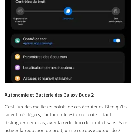
Autonomie et Batterie des Galaxy Buds 2
C’est l’un des meilleurs points de ces écouteurs. Bien qu’ils
soient très légers, l’autonomie est excellente. Il faut
distinguer deux cas, avec la réduction de bruit et sans. Sans
activer la réduction de bruit, on se retrouve autour de 7