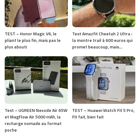
TEST – Honor Magic V6, le
Test Amazfit Cheetah 2 Ultra :
pliant le plus fin, mais pas le
la montre trail à 600 euros qui
plus abouti
promet beaucoup, mais…
Test – UGREEN Nexode Air 65W
TEST – Huawei Watch Fit 5 Pro,
et MagFlow Air 5000 mAh, la
Fit fait, bien fait
recharge nomade au format
poche