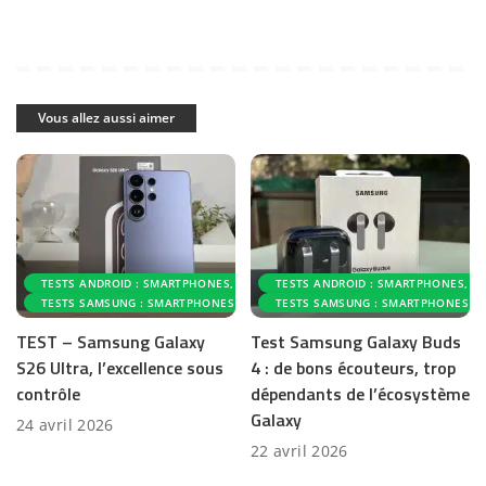
Vous allez aussi aimer
TESTS ANDROID : SMARTPHONES, ACCESSOIRES ET APPLICATIONS
TESTS ANDROID : SMARTPHONES, AC
TESTS SAMSUNG : SMARTPHONES ET ACCESSOIRES
TESTS SAMSUNG : SMARTPHONES ET
TEST – Samsung Galaxy
Test Samsung Galaxy Buds
S26 Ultra, l’excellence sous
4 : de bons écouteurs, trop
contrôle
dépendants de l’écosystème
Galaxy
24 avril 2026
22 avril 2026